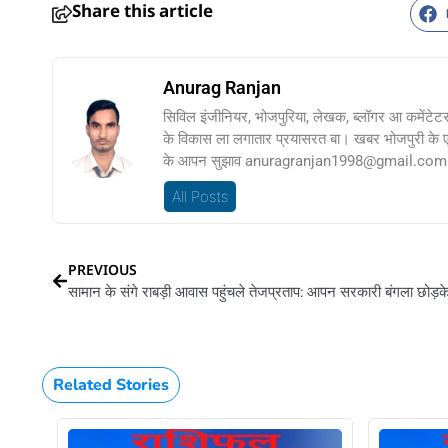
Share this article
Anurag Ranjan
सिविल इंजीनियर, भोजपुरिया, लेखक, ब्लॉगर आ कमेंटेट
के विकास ला लगातार प्रयासरत बा। खबर भोजपुरी के
के आपन सुझाव anuragranjan1998@gmail.com प
All Posts
PREVIOUS
Related Stories