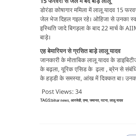
15 फरवरी से जेल में बंद बाड़े लालू
डोरंडा कोषागार ममिला में लालू यादव 15 फ
जेल भेज दिहल गइल रहे। ओहिजा से उनका स्वा
इस्थिति जादे बिगड़ला के बाद 22 मार्च के A
बाड़े।
एह बेमारियन से ग्रसित बाड़े लालू यादव
जानकारी के मोताबिक लालू यादव के डाइबिटीज, ह
के बढ़ला, यूरिक एसिड के ढ़ला , ब्रेन से संबंधि
के हड्डी के समस्या, आंख में दिक्कत बा। उनकर
Post Views:
34
TAGS:
bihar news
,
आरजेडी
,
एम्स
,
जमानत
,
पटना
,
लालू यादव