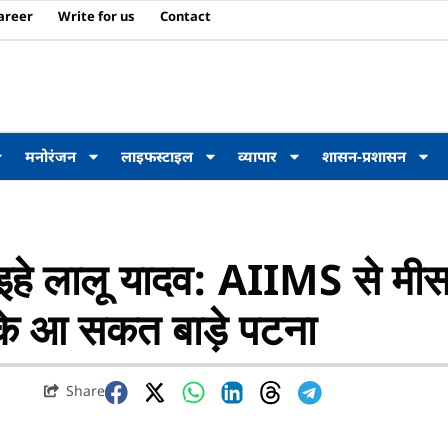
areer
Write for us
Contact
मनोरंजन
लाइफस्टाइल
व्यापार
शासन-प्रशासन
हे लालू यादव: AIIMS से मीस
के आ सकत बाड़े पटना
Share