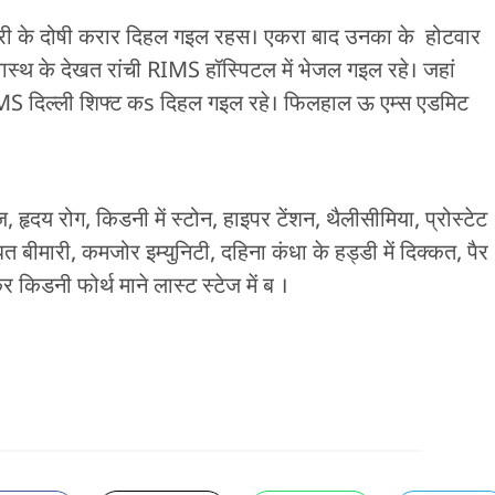
रवरी के दोषी करार दिहल गइल रहस। एकरा बाद उनका के होटवार
स्थ के देखत रांची RIMS हॉस्पिटल में भेजल गइल रहे। जहां
IIMS दिल्ली शिफ्ट कs दिहल गइल रहे। फिलहाल ऊ एम्स एडमिट
ृदय रोग, किडनी में स्टोन, हाइपर टेंशन, थैलीसीमिया, प्रोस्टेट
त बीमारी, कमजोर इम्युनिटी, दहिना कंधा के हड्डी में दिक्कत, पैर
 किडनी फोर्थ माने लास्ट स्टेज में ब ।