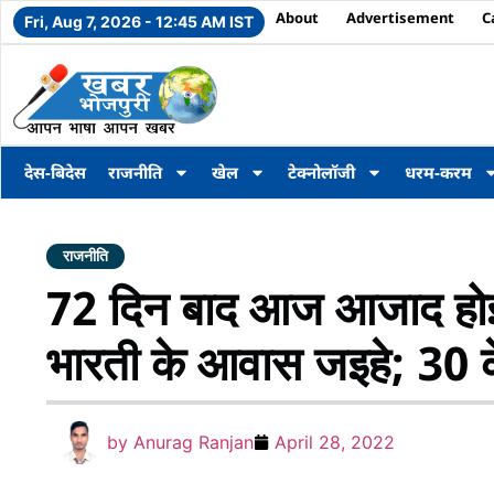
About
Advertisement
C
Fri, Aug 7, 2026 - 12:45 AM IST
देस-बिदेस
राजनीति
खेल
टेक्नोलॉजी
धरम-करम
राजनीति
72 दिन बाद आज आजाद होइ
भारती के आवास जइहे; 30 
by
Anurag Ranjan
April 28, 2022