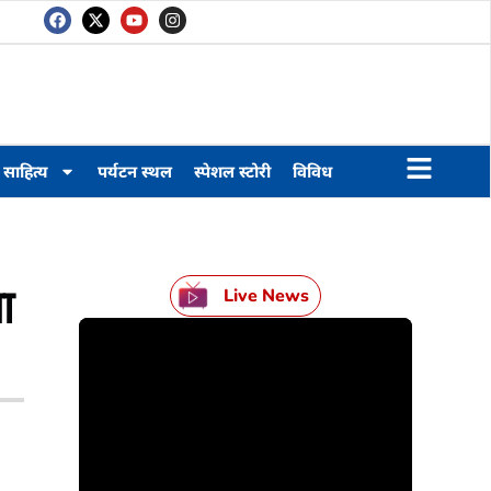
साहित्य
पर्यटन स्थल
स्पेशल स्टोरी
विविध
ा
Live News