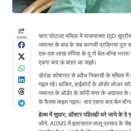
चारा घोटाला ममिला में सजायाफ्ता RJD सुप्र
SHARE
जमानत के बाद के सब कागजी प्रक्रिया पूरा क
एक-एक लाख रुपिया के दू गो बेल-बॉन्ड भरला 
एकरा बाद ऊ बाहर आ जइहे।
डोरंडा कोषागार से अवैध निकासी के ममिला मे
गइल रहे। बाकिर, हाईकोर्ट के ऑर्डर लोअर कोर
जमानत के ऑर्डर के कॉपी मंगर के अदालत क
के फैक्स कइल गइल। बाद एकरा बाद बेल बॉन्ड 
हेल्थ में सुधार, डॉक्टर पहिलही घरे जाये के दे
ओने, AIIMS में इलाजारत लालू प्रसाद के स