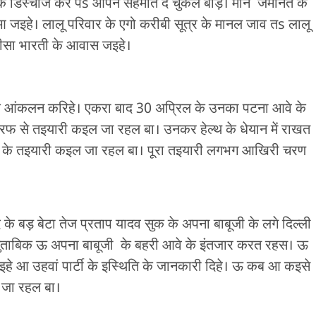
 के डिस्चार्ज करे पs आपन सहमति दे चुकल बाड़े। माने जमानत के
 आ जइहे। लालू परिवार के एगो करीबी सूत्र के मानल जाव तs लालू
 मीसा भारती के आवास जइहे।
के आंकलन करिहे। एकरा बाद 30 अप्रिल के उनका पटना आवे के
फ से तइयारी कइल जा रहल बा। उनकर हेल्थ के धेयान में राखत
े आवे के तइयारी कइल जा रहल बा। पूरा तइयारी लगभग आखिरी चरण
ाद के बड़ बेटा तेज प्रताप यादव सुक के अपना बाबूजी के लगे दिल्ली
 मुताबिक ऊ अपना बाबूजी के बहरी आवे के इंतजार करत रहस। ऊ
जइहे आ उहवां पार्टी के इस्थिति के जानकारी दिहे। ऊ कब आ कइसे
 जा रहल बा।