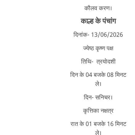
कौलव करण।
काल्ह
के पंचांग
दिनांक- 13/06
/2026
ज्येष्ठ कृष्ण पक्ष
तिथि- त्रयोदशी
दिन के 04 बजके 08 मिनट
ले।
दिन- सनिचर।
कृत्तिका नक्षत्र
रात के 01 बजके 16 मिनट
ले।