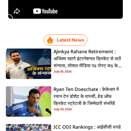
Latest News
Ajinkya Rahane Retirement :
अजिंक्य रहाणे इंटरनेशनल क्रिकेट से ललें
संन्यास, सोशल मीडिया पs पोस्ट कs के
July 30, 2026
कइलें एलान
Ryan Ten Doeschate : केकेआर में
रयान टेन डोशेट के वापसी, हेड ऑफ
क्रिकेट स्ट्रेटजी के जिम्मेदारी संभरिहें
July 29, 2026
ICC ODI Rankings : आईसीसी वनडे