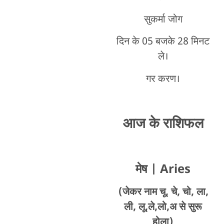
सुकर्मा जोग
दिन के 05 बजके 28 मिनट
ले।
गर करण।
आज के राशिफल
मेष
| Aries
(जेकर नाम चू, चे, चो, ला,
ली, लू,ले,लो,अ से सुरू
होला)