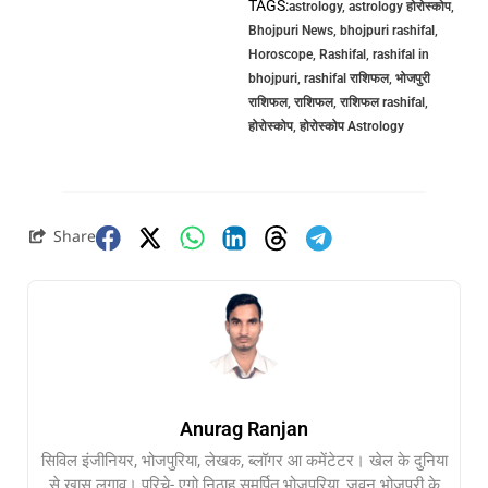
TAGS:
astrology
,
astrology होरोस्कोप
,
Bhojpuri News
,
bhojpuri rashifal
,
Horoscope
,
Rashifal
,
rashifal in
bhojpuri
,
rashifal राशिफल
,
भोजपुरी
राशिफल
,
राशिफल
,
राशिफल rashifal
,
होरोस्कोप
,
होरोस्कोप Astrology
Share
Anurag Ranjan
सिविल इंजीनियर, भोजपुरिया, लेखक, ब्लॉगर आ कमेंटेटर। खेल के दुनिया
से खास लगाव। परिचे- एगो निठाह समर्पित भोजपुरिया, जवन भोजपुरी के