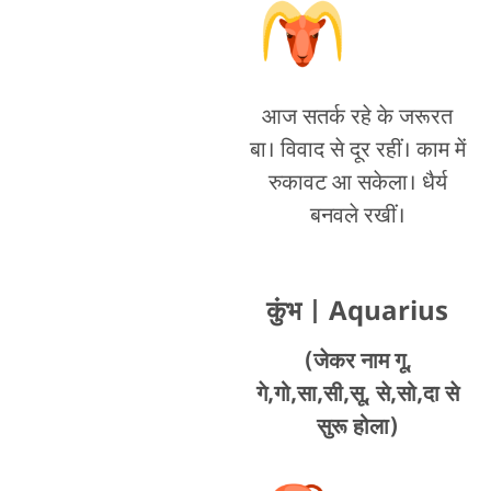
आज सतर्क रहे के जरूरत
बा। विवाद से दूर रहीं। काम में
रुकावट आ सकेला। धैर्य
बनवले रखीं।
कुंभ
| Aquarius
(जेकर नाम गू,
गे,गो,सा,सी,सू, से,सो,दा से
सुरू होला)