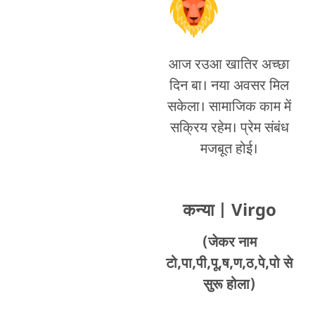
आज रउआ खातिर अच्छा
दिन बा। नया अवसर मिल
सकेला। सामाजिक काम में
सक्रिय रहेम। प्रेम संबंध
मजबूत होई।
कन्या
| Virgo
(जेकर नाम
टो,पा,पी,पू,ष,ण,ठ,पे,पो से
सुरू होला)