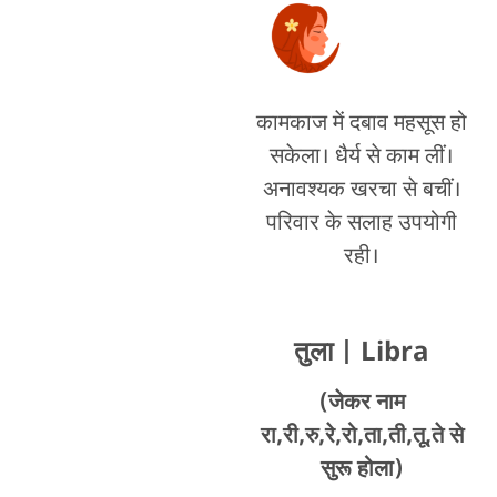
कामकाज में दबाव महसूस हो
सकेला। धैर्य से काम लीं।
अनावश्यक खरचा से बचीं।
परिवार के सलाह उपयोगी
रही।
तुला
| Libra
(जेकर नाम
रा,री,रु,रे,रो,ता,ती,तू,ते से
सुरू होला)