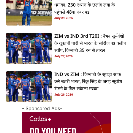
धमाका, 230 स्थान के छलांग लगा के
पहुंचलें 48वां नंबर पs
July 29, 2026
ZIM vs IND 3rd T20I : वैभव सूर्यवंशी
के तूफानी पारी से भारत के सीरीज पs क्लीन
स्वीप, जिम्बाब्वे 35 रन से हारल
July 27, 2026
IND vs ZIM : जिम्बाब्वे के सूपड़ा साफ
करे उतरी भारत, रिंकू सिंह के जगह सूर्यांश
शेडगे के मिल सकेला मवका
July 26, 2026
- Sponsored Ads-