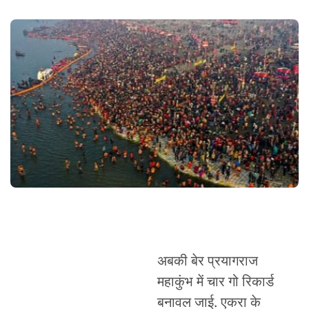
अबकी बेर प्रयागराज
महाकुंभ में चार गो रिकार्ड
बनावल जाई. एकरा के