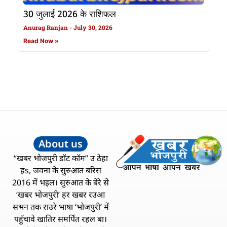
30 जुलाई 2026 के राशिफल
Anurag Ranjan
July 30, 2026
Read Now »
About us
“खबर भोजपुरी डॉट कॉम” उ ठेहा
हs, जवना के सुरुआत बरिस
2016 में भइल। सुरुआत के बेरे से
‘खबर भोजपुरी’ हर खबर रउआ
सभन तक राउरे भाषा ‘भोजपुरी’ में
पहुँचावे खातिर समर्पित रहल बा।