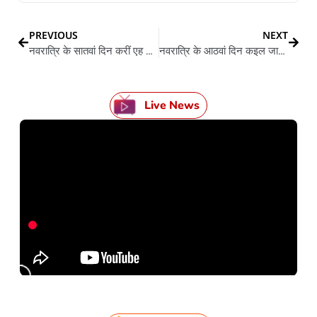
PREVIOUS
NEXT
नवरात्रि के सातवां दिन करीं एह मंत्र के जाप, बरसी माता कालरात्रि के कृपा, भय से मिली मुक्ति
नवरात्रि के आठवां दिन कइल जाला मां महागौरी के पूजन, जानीं माई के स्वरूप, भोग आ मंत्र
Live News