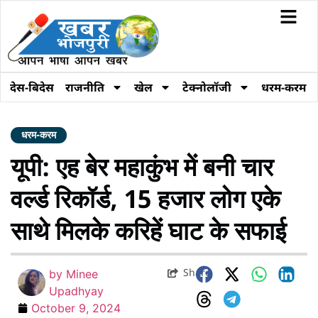
देस-बिदेस
राजनीति
खेल
टेक्नोलॉजी
धरम-करम
धरम-करम
यूपी: एह बेर महाकुंभ में बनी चार
वर्ल्ड रिकॉर्ड, 15 हजार लोग एके
साथे मिलके करिहें घाट के सफाई
Share
by
Minee
Upadhyay
October 9, 2024