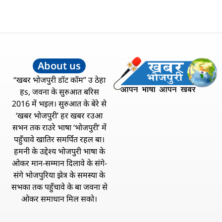
About us
“खबर भोजपुरी डॉट कॉम” उ ठेहा
हs, जवना के सुरुआत बरिस
2016 में भइल। सुरुआत के बेरे से
‘खबर भोजपुरी’ हर खबर रउआ
सभन तक राउरे भाषा ‘भोजपुरी’ में
पहुँचावे खातिर समर्पित रहल बा।
हमनी के उद्देश्य भोजपुरी भाषा के
ओकर मान-सम्मान दिलावे के संगे-
संगे भोजपुरिया झेत्र के समस्या के
सभका तक पहुँचावे के बा जवना से
ओकर समाधान मिल सको।