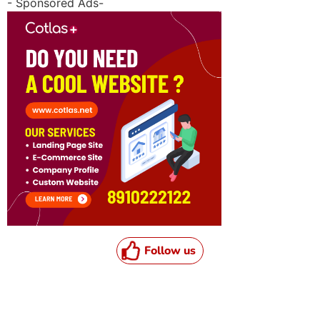
- Sponsored Ads-
Follow us