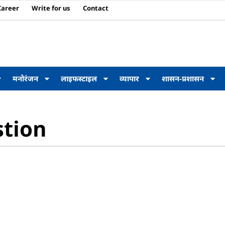
Career
Write for us
Contact
मनोरंजन
लाइफस्टाइल
व्यापार
शासन-प्रशासन
stion