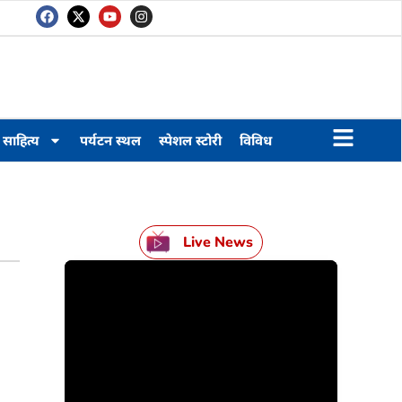
साहित्य
पर्यटन स्थल
स्पेशल स्टोरी
विविध
Live News