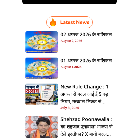
Latest News
02 अगस्त 2026 के राशिफल
August 2, 2026
01 अगस्त 2026 के राशिफल
August 1, 2026
New Rule Change : 1
अगस्त से बदल जाई ई 5 बड़
नियम, तत्काल टिकट से
July 31, 2026
CKYC तक जानीं नया अपडेट
Shehzad Poonawalla :
का शहजाद पूनावाला भाजपा से
देलें इस्तीफा? X बायो बदलला