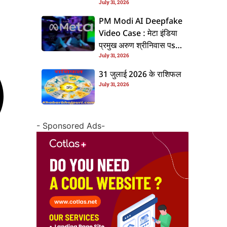
July 31, 2026
के बाद बढ़ल चरचा, जानीं पूरा
ममिला
PM Modi AI Deepfake
Video Case : मेटा इंडिया
प्रमुख अरुण श्रीनिवास पs
July 31, 2026
एफआईआर, जानीं पूरा ममिला
31 जुलाई 2026 के राशिफल
July 31, 2026
- Sponsored Ads-