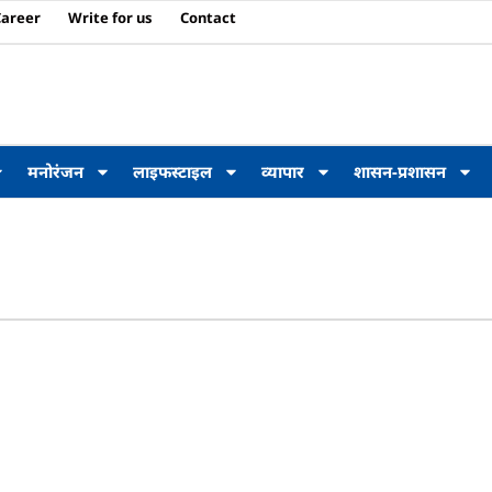
Career
Write for us
Contact
मनोरंजन
लाइफस्टाइल
व्यापार
शासन-प्रशासन