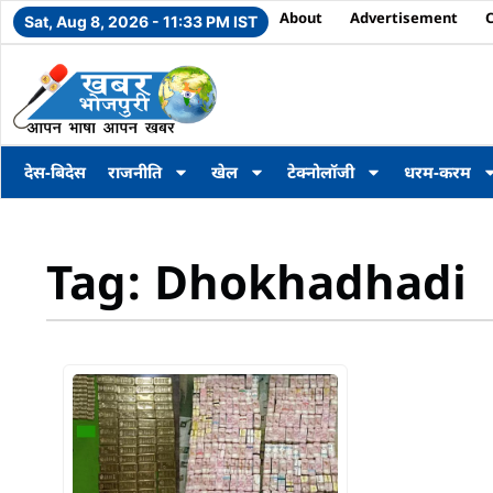
About
Advertisement
Sat, Aug 8, 2026 - 11:33 PM IST
देस-बिदेस
राजनीति
खेल
टेक्नोलॉजी
धरम-करम
Tag: Dhokhadhadi