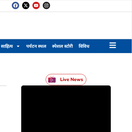
साहित्य
पर्यटन स्थल
स्पेशल स्टोरी
विविध
Live News