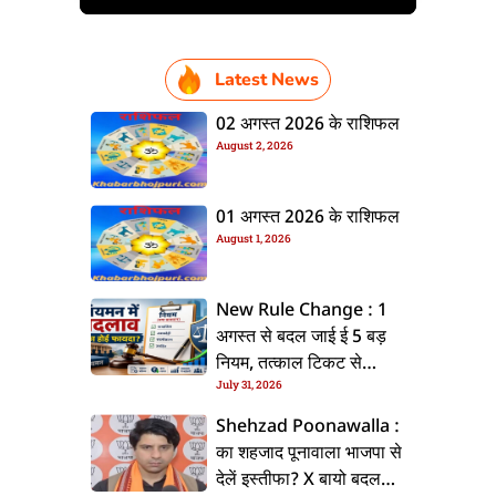
Latest News
02 अगस्त 2026 के राशिफल
August 2, 2026
01 अगस्त 2026 के राशिफल
August 1, 2026
New Rule Change : 1
अगस्त से बदल जाई ई 5 बड़
नियम, तत्काल टिकट से
July 31, 2026
CKYC तक जानीं नया अपडेट
Shehzad Poonawalla :
का शहजाद पूनावाला भाजपा से
देलें इस्तीफा? X बायो बदलला