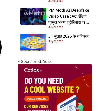
July 31, 2026
के बाद बढ़ल चरचा, जानीं पूरा
ममिला
PM Modi AI Deepfake
Video Case : मेटा इंडिया
प्रमुख अरुण श्रीनिवास पs
July 31, 2026
एफआईआर, जानीं पूरा ममिला
31 जुलाई 2026 के राशिफल
July 31, 2026
- Sponsored Ads-