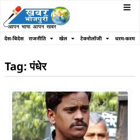
देस-बिदेस
राजनीति
खेल
टेक्नोलॉजी
धरम-करम
Tag: पंधेर