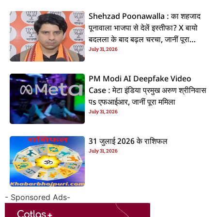
Shehzad Poonawalla : का शहजाद
पूनावाला भाजपा से देलें इस्तीफा? X बायो
बदलला के बाद बढ़ल चरचा, जानीं पूरा
July 31, 2026
ममिला
PM Modi AI Deepfake Video
Case : मेटा इंडिया प्रमुख अरुण श्रीनिवास
पs एफआईआर, जानीं पूरा ममिला
July 31, 2026
31 जुलाई 2026 के राशिफल
July 31, 2026
- Sponsored Ads-