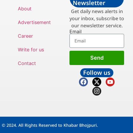
Newsletter
About
Get daily news alerts in
your inbox, subscribe to
Advertisement
our newsletter service.
Email
Career
Write for us
Send
Contact
Follow us
© 2024. All Rights Reserved to Khabar Bhojpuri.