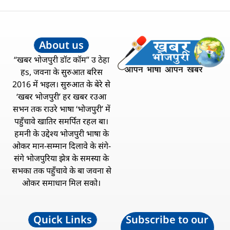
About us
“खबर भोजपुरी डॉट कॉम” उ ठेहा
हs, जवना के सुरुआत बरिस
2016 में भइल। सुरुआत के बेरे से
‘खबर भोजपुरी’ हर खबर रउआ
सभन तक राउरे भाषा ‘भोजपुरी’ में
पहुँचावे खातिर समर्पित रहल बा।
हमनी के उद्देश्य भोजपुरी भाषा के
ओकर मान-सम्मान दिलावे के संगे-
संगे भोजपुरिया झेत्र के समस्या के
सभका तक पहुँचावे के बा जवना से
ओकर समाधान मिल सको।
Quick Links
Subscribe to our