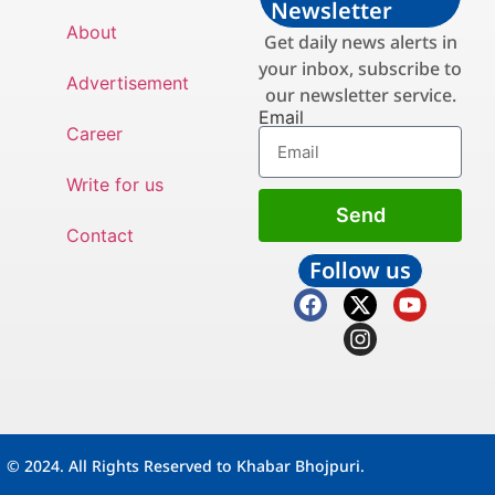
Newsletter
About
Get daily news alerts in
your inbox, subscribe to
Advertisement
our newsletter service.
Email
Career
Write for us
Send
Contact
Follow us
© 2024. All Rights Reserved to Khabar Bhojpuri.