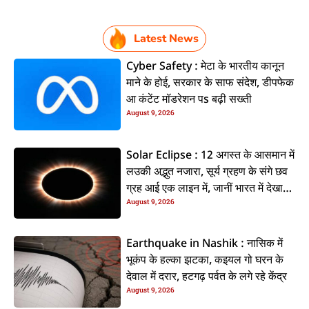
Latest News
Cyber Safety : मेटा के भारतीय कानून
माने के होई, सरकार के साफ संदेश, डीपफेक
आ कंटेंट मॉडरेशन पs बढ़ी सख्ती
August 9, 2026
Solar Eclipse : 12 अगस्त के आसमान में
लउकी अद्भुत नजारा, सूर्य ग्रहण के संगे छव
ग्रह आई एक लाइन में, जानीं भारत में देखाई
August 9, 2026
दी कि ना?
Earthquake in Nashik : नासिक में
भूकंप के हल्का झटका, कइयल गो घरन के
देवाल में दरार, हटगढ़ पर्वत के लगे रहे केंद्र
August 9, 2026