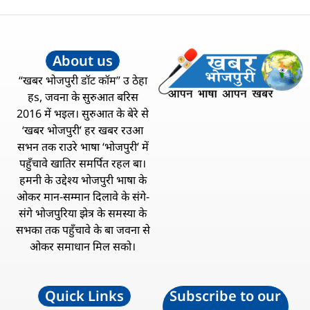
About us
“खबर भोजपुरी डॉट कॉम” उ ठेहा
हs, जवना के सुरुआत बरिस
2016 में भइल। सुरुआत के बेरे से
‘खबर भोजपुरी’ हर खबर रउआ
सभन तक राउरे भाषा ‘भोजपुरी’ में
पहुँचावे खातिर समर्पित रहल बा।
हमनी के उद्देश्य भोजपुरी भाषा के
ओकर मान-सम्मान दिलावे के संगे-
संगे भोजपुरिया झेत्र के समस्या के
सभका तक पहुँचावे के बा जवना से
ओकर समाधान मिल सको।
Quick Links
Subscribe to our