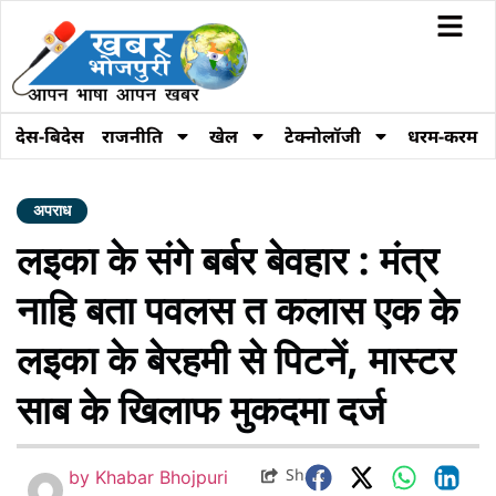
देस-बिदेस
राजनीति
खेल
टेक्नोलॉजी
धरम-करम
अपराध
लइका के संगे बर्बर बेवहार : मंत्र
नाहि बता पवलस त कलास एक के
लइका के बेरहमी से पिटनें, मास्टर
साब के खिलाफ मुकदमा दर्ज
Share
by
Khabar Bhojpuri