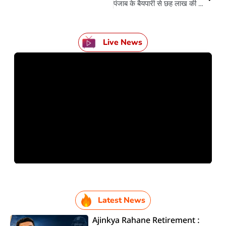
पंजाब के बैयपारी से छह लाख की लूट
Live News
Latest News
Ajinkya Rahane Retirement :