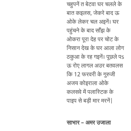
चहुपनें त बेटवा घर चलले के
बात कइलस, जेकरे बाद ऊ
ओके लेकर चल अइनें। घर
पहुंचने के बाद साँझ के
ओकरा पूरा देह पर चोट के
निसान देख के घर आला लोग
ठकुआ के रह गइनें। पूछले पs
ऊ रोए लागल अउर बतवलस
कि 12 फरवरी के गुरुजी
अजय कोइराला ओके
कलसवे में पलास्टिक के
पाइप से बड़ी मार मरनें|
साभार – अमर उजाला