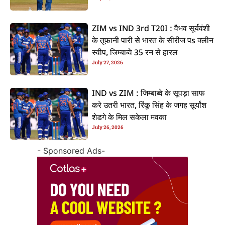
ZIM vs IND 3rd T20I : वैभव सूर्यवंशी
के तूफानी पारी से भारत के सीरीज पs क्लीन
स्वीप, जिम्बाब्वे 35 रन से हारल
July 27, 2026
IND vs ZIM : जिम्बाब्वे के सूपड़ा साफ
करे उतरी भारत, रिंकू सिंह के जगह सूर्यांश
शेडगे के मिल सकेला मवका
July 26, 2026
- Sponsored Ads-