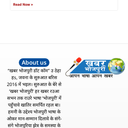
Read Now »
About us
“खबर भोजपुरी डॉट कॉम” उ ठेहा
हs, जवना के सुरुआत बरिस
2016 में भइल। सुरुआत के बेरे से
‘खबर भोजपुरी’ हर खबर रउआ
सभन तक राउरे भाषा ‘भोजपुरी’ में
पहुँचावे खातिर समर्पित रहल बा।
हमनी के उद्देश्य भोजपुरी भाषा के
ओकर मान-सम्मान दिलावे के संगे-
संगे भोजपुरिया झेत्र के समस्या के