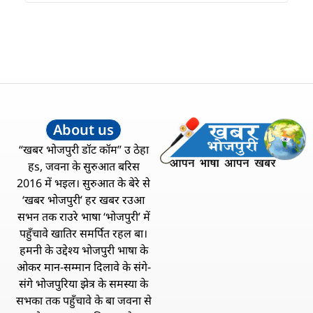
About us
“खबर भोजपुरी डॉट कॉम” उ ठेहा
हs, जवना के सुरुआत बरिस
2016 में भइल। सुरुआत के बेरे से
‘खबर भोजपुरी’ हर खबर रउआ
सभन तक राउरे भाषा ‘भोजपुरी’ में
पहुँचावे खातिर समर्पित रहल बा।
हमनी के उद्देश्य भोजपुरी भाषा के
ओकर मान-सम्मान दिलावे के संगे-
संगे भोजपुरिया झेत्र के समस्या के
सभका तक पहुँचावे के बा जवना से