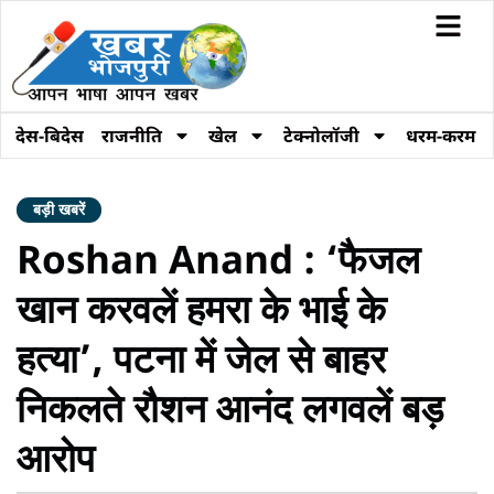
देस-बिदेस
राजनीति
खेल
टेक्नोलॉजी
धरम-करम
बड़ी खबरें
Roshan Anand : ‘फैजल
खान करवलें हमरा के भाई के
हत्या’, पटना में जेल से बाहर
निकलते रौशन आनंद लगवलें बड़
आरोप