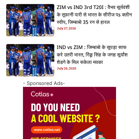
ZIM vs IND 3rd T20I : वैभव सूर्यवंशी
के तूफानी पारी से भारत के सीरीज पs क्लीन
स्वीप, जिम्बाब्वे 35 रन से हारल
July 27, 2026
IND vs ZIM : जिम्बाब्वे के सूपड़ा साफ
करे उतरी भारत, रिंकू सिंह के जगह सूर्यांश
शेडगे के मिल सकेला मवका
July 26, 2026
- Sponsored Ads-