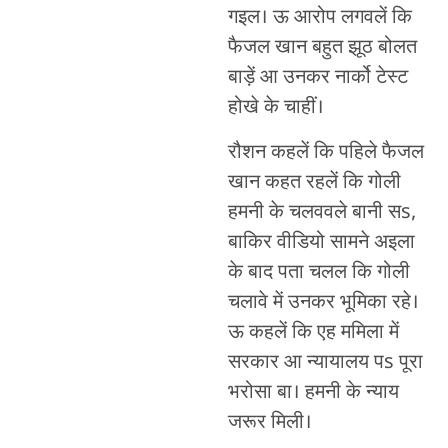
गइल। ऊ आरोप लगवलें कि
फैजल खान बहुत झूठ बोलत
बाड़ें आ उनकर नार्को टेस्ट
होखे के चाहीं।
रौशन कहलें कि पहिले फैजल
खान कहत रहलें कि गोली
हमनी के चलववले बानी सs,
बाकिर वीडियो सामने अइला
के बाद पता चलल कि गोली
चलावे में उनकर भूमिका रहे।
ऊ कहलें कि एह ममिला में
सरकार आ न्यायालय पs पूरा
भरोसा बा। हमनी के न्याय
जरूर मिली।