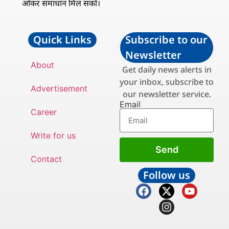
ओकर समाधान मिल सको।
Quick Links
Subscribe to our
Newsletter
About
Get daily news alerts in
your inbox, subscribe to
Advertisement
our newsletter service.
Email
Career
Write for us
Send
Contact
Follow us