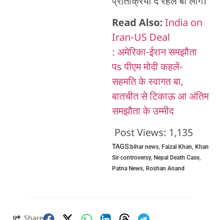
प्रतिक्रिया दे रहल बा लोग।
Read Also:
India on
Iran-US Deal
: अमेरिका-ईरान समझौता
पs पीएम मोदी कहलें-
सहमति के स्वागत बा,
बातचीत से टिकाऊ आ अंतिम
समझौता के उम्मीद
Post Views:
1,135
TAGS:
bihar news
,
Faizal Khan
,
Khan
Sir controversy
,
Nepal Death Case
,
Patna News
,
Roshan Anand
Share