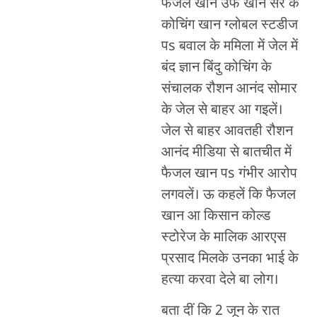
फैजल खान उर्फ खान सर के
कोचिंग खान ग्लोबल स्टडीज
पs बवाल के ममिला में जेल में
बंद ज्ञान बिंदु कोचिंग के
संचालक रौशन आनंद सोमार
के जेल से बाहर आ गइलें।
जेल से बाहर आवतही रौशन
आनंद मीडिया से बातचीत में
फैजल खान पs गंभीर आरोप
लगवलें। ऊ कहलें कि फैजल
खान आ किसान कोल्ड
स्टोरेज के मालिक आरएस
प्रसाद मिलके उनका भाई के
हत्या करवा देले बा लोग।
बता दीं कि 2 जून के रात