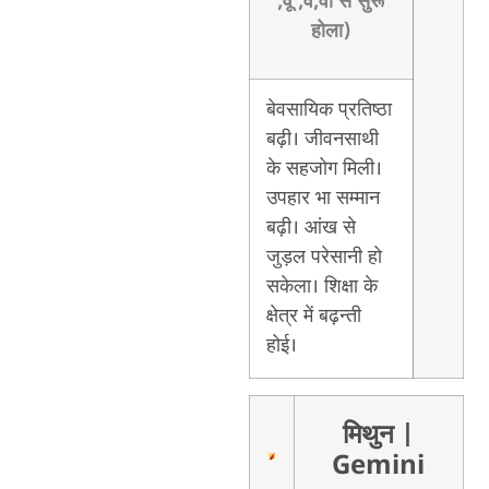
,वू ,वे,वो से सुरू
होला)
बेवसायिक प्रतिष्ठा
बढ़ी। जीवनसाथी
के सहजोग मिली।
उपहार भा सम्मान
बढ़ी। आंख से
जुड़ल परेसानी हो
सकेला। शिक्षा के
क्षेत्र में बढ़न्ती
होई।
मिथुन
|
Gemini