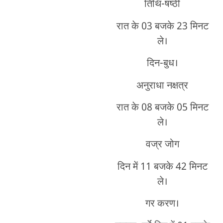
तिथि-षष्ठी
रात के 03 बजके 23 मिनट
ले।
दिन-बुध।
अनुराधा नक्षत्र
रात के 08 बजके 05 मिनट
ले।
वज्र जोग
दिन में 11 बजके 42 मिनट
ले।
गर करण।