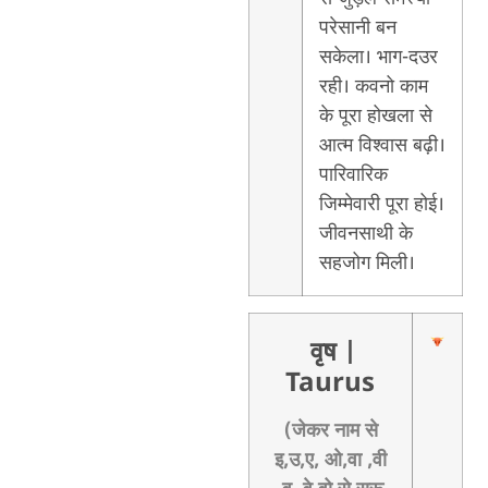
परेसानी बन
सकेला। भाग-दउर
रही। कवनो काम
के पूरा होखला से
आत्म विश्वास बढ़ी।
पारिवारिक
जिम्मेवारी पूरा होई।
जीवनसाथी के
सहजोग मिली।
वृष
|
Taurus
(जेकर नाम से
इ,उ,ए, ओ,वा ,वी