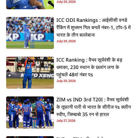
July 29, 2026
ICC ODI Rankings : आईसीसी वनडे
रैंकिंग में शुभमन गिल बनलें नंबर-1, टॉप-5 में
भारत के तीन बल्लेबाज
July 29, 2026
ICC Ranking : वैभव सूर्यवंशी के बड़
धमाका, 230 स्थान के छलांग लगा के
पहुंचलें 48वां नंबर पs
July 29, 2026
ZIM vs IND 3rd T20I : वैभव सूर्यवंशी
के तूफानी पारी से भारत के सीरीज पs क्लीन
स्वीप, जिम्बाब्वे 35 रन से हारल
July 27, 2026