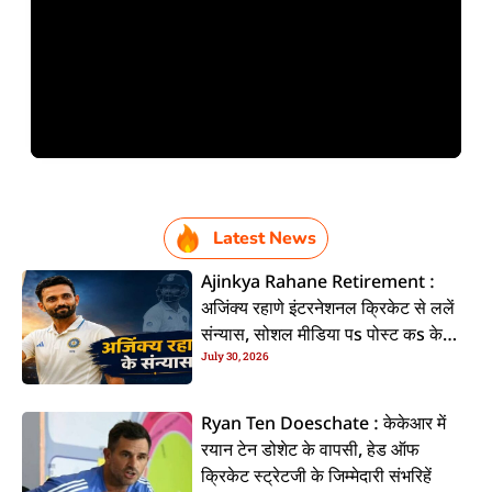
Latest News
Ajinkya Rahane Retirement :
अजिंक्य रहाणे इंटरनेशनल क्रिकेट से ललें
संन्यास, सोशल मीडिया पs पोस्ट कs के
July 30, 2026
कइलें एलान
Ryan Ten Doeschate : केकेआर में
रयान टेन डोशेट के वापसी, हेड ऑफ
क्रिकेट स्ट्रेटजी के जिम्मेदारी संभरिहें