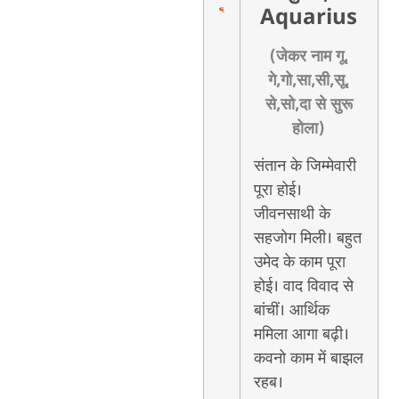
Aquarius
(जेकर नाम गू,
गे,गो,सा,सी,सू,
से,सो,दा से सुरू
होला)
संतान के जिम्मेवारी
पूरा होई।
जीवनसाथी के
सहजोग मिली। बहुत
उमेद के काम पूरा
होई। वाद विवाद से
बांचीं। आर्थिक
ममिला आगा बढ़ी।
कवनो काम में बाझल
रहब।