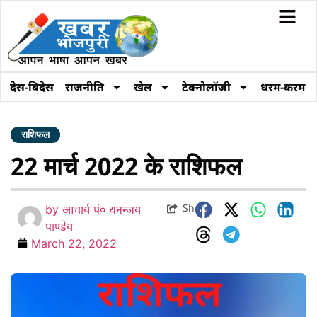
देस-बिदेस
राजनीति
खेल
टेक्नोलॉजी
धरम-करम
राशिफल
22 मार्च 2022 के राशिफल
Share
by
आचार्य पं० धनन्जय
पाण्डेय
March 22, 2022