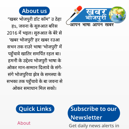
About us
“खबर भोजपुरी डॉट कॉम” उ ठेहा
हs, जवना के सुरुआत बरिस
2016 में भइल। सुरुआत के बेरे से
‘खबर भोजपुरी’ हर खबर रउआ
सभन तक राउरे भाषा ‘भोजपुरी’ में
पहुँचावे खातिर समर्पित रहल बा।
हमनी के उद्देश्य भोजपुरी भाषा के
ओकर मान-सम्मान दिलावे के संगे-
संगे भोजपुरिया झेत्र के समस्या के
सभका तक पहुँचावे के बा जवना से
ओकर समाधान मिल सको।
Quick Links
Subscribe to our
Newsletter
About
Get daily news alerts in