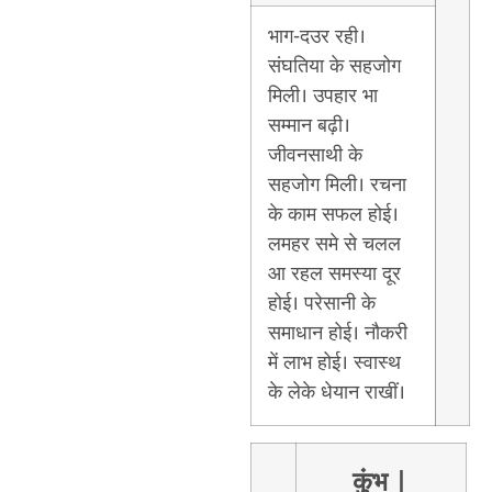
भाग-दउर रही।
संघतिया के सहजोग
मिली। उपहार भा
सम्मान बढ़ी।
जीवनसाथी के
सहजोग मिली। रचना
के काम सफल होई।
लमहर समे से चलल
आ रहल समस्या दूर
होई। परेसानी के
समाधान होई। नौकरी
में लाभ होई। स्वास्थ
के लेके धेयान राखीं।
कुंभ
|