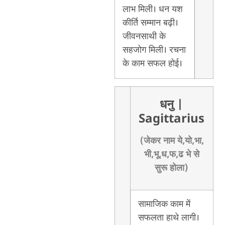
लाभ मिली। धन यश
कीर्ति सम्मान बढ़ी।
जीवनसाथी के
सहजोग मिली। रचना
के काम सफल होई।
धनु
|
Sagittarius
(जेकर नाम ये,यो,भा,
भी,भू,ध,फ,ढ भे से
सुरू होला)
सामाजिक काम में
सफलता हाथे लागी।