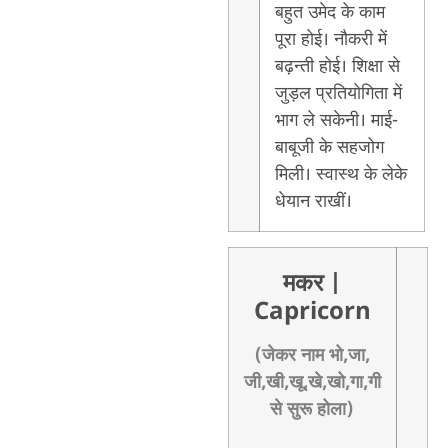
बहुत उमेद के काम
पूरा होई। नौकरी में
बढ़न्ती होई। शिक्षा से
जुड़ल प्रतियोगिता में
भाग ले सकेनी। माई-
बाबूजी के सहजोग
मिली। स्वास्थ के लेके
धेयान राखीं।
मकर
|
Capricorn
(जेकर नाम भो,जा,
जी,खी,खू,खे,खो,गा,गी
से सुरू होला)