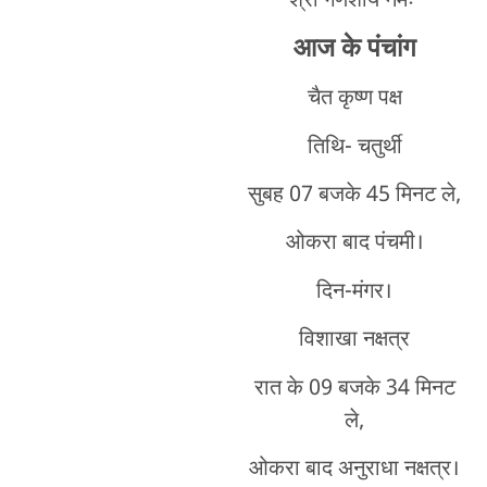
श्री गणेशाय नमः
आज के पंचांग
चैत कृष्ण पक्ष
तिथि- चतुर्थी
सुबह 07 बजके 45 मिनट ले,
ओकरा बाद पंचमी।
दिन-मंगर।
विशाखा नक्षत्र
रात के 09 बजके 34 मिनट
ले,
ओकरा बाद अनुराधा नक्षत्र।