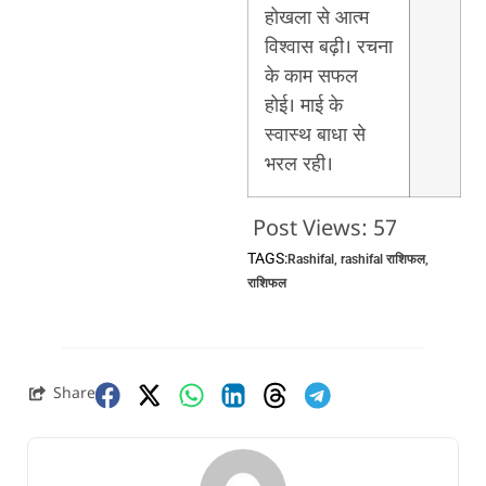
होखला से आत्म
विश्वास बढ़ी। रचना
के काम सफल
होई। माई के
स्वास्थ बाधा से
भरल रही।
Post Views:
57
TAGS:
Rashifal
,
rashifal राशिफल
,
राशिफल
Share