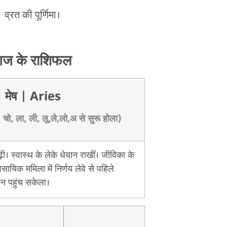
व्रत की पूर्णिमा।
ज के राशिफल
मेष
| Aries
 चो, ला, ली, लू,ले,लो,अ से सुरू होला)
। स्वास्थ के लेके धेयान राखीं। जीविका के
बेवसायिक ममिला में निर्णय लेवे से पहिले
न पहुंच सकेला।