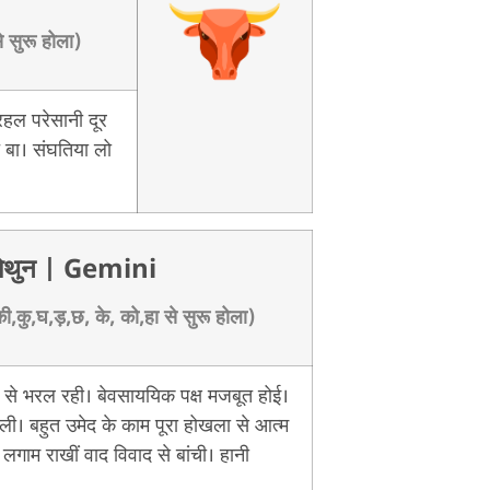
े सुरू होला)
ल परेसानी दूर
त बा। संघतिया लो
िथुन
| Gemini
,कु,घ,ड़,छ, के, को,हा से सुरू होला)
 से भरल रही। बेवसाययिक पक्ष मजबूत होई।
ी। बहुत उमेद के काम पूरा होखला से आत्म
लगाम राखीं वाद विवाद से बांची। हानी