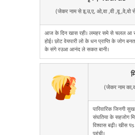
(जेकर नाम से इ,उ,ए, ओ,वा ,वी ,वू ,वे,वो स
आज के दिन खास रही। लमहर समे से चलल आ रह
होई। छोट वेयपारी लो के धन प्राप्ति के जोग बन
के संगे रउआ आनंद ले सकत बानी।
म
(जेकर नाम का,की
पारिवारिक जिनगी सुख
संघतिया के सहजोग मिल
विश्वास बढ़ी। खीस पs 
पहुंची।