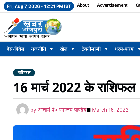
About
Advertisement
C
Fri, Aug 7, 2026 - 12:21 PM IST
देस-बिदेस
राजनीति
खेल
टेक्नोलॉजी
धरम-करम
राशिफल
16 मार्च 2022 के राशिफल
by
आचार्य पं० धनन्जय पाण्डेय
March 16, 2022