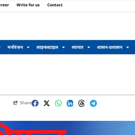
areer
Write for us
Contact
मनोरंजन
लाइफस्टाइल
व्यापार
शासन-प्रशासन
Share