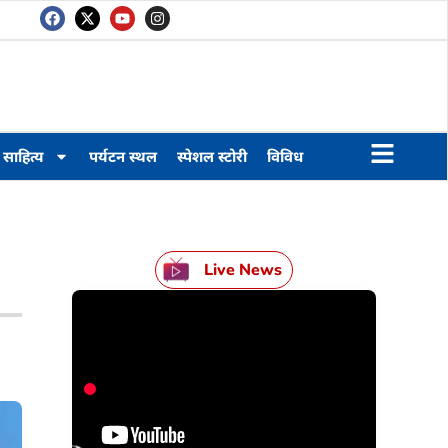
साहित्य
पर्यटन स्थल
स्पेशल स्टोरी
विविध
Live News