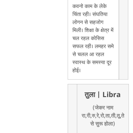
कवनो काम के लेके
चिंता रही। संघतिया
लोगन से सहजोग
मिली। शिक्षा के क्षेत्र में
चल रहल कोसिस
सफल रही। लमहर समे
से चलल आ रहल
स्वास्थ के समस्या दूर
होई।
तुला
| Libra
(जेकर नाम
रा,री,रु,रे,रो,ता,ती,तू,ते
से सुरू होला)