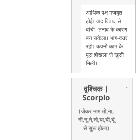
आर्थिक पक्ष मजबूत
होई। वाद विवाद से
बांची। तनाव के कारण
बन सकेला। भाग-दउर
रही। कवनो काम के
पूरा होखला से खुसी
मिली।
वृश्चिक
|
Scorpio
(जेकर नाम तो,ना,
नी,नू,ने,नो,या,यी,यूं
से सुरू होला)