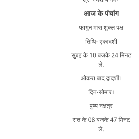
श्री गणेशाय नमः
आज के पंचांग
फागुन मास शुक्ल पक्ष
तिथि- एकादशी
सुबह के 10 बजके 24 मिनट
ले,
ओकरा बाद द्वादशी।
दिन-सोमार।
पुष्य नक्षत्र
रात के 08 बजके 47 मिनट
ले,