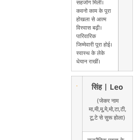
सहजोग मिली।
कवनो काम के पूरा
होखला से आत्म
विस्वास बढ़ी।
पारिवारिक
जिम्मेवारी पूरा होई।
स्वास्थ के लेके
धेयान राखीं।
सिंह
| Leo
(जेकर नाम
मा,मी,मू,मे,मो,टा,टी,
टू,टे से सुरू होला)