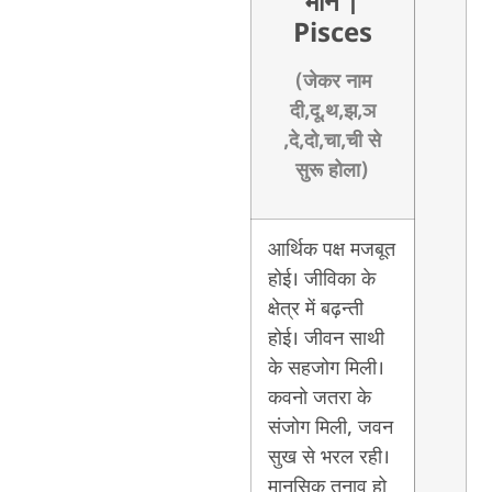
मीन
|
Pisces
(जेकर नाम
दी,दू,थ,झ,ञ
,दे,दो,चा,ची से
सुरू होला)
आर्थिक पक्ष मजबूत
होई। जीविका के
क्षेत्र में बढ़न्ती
होई। जीवन साथी
के सहजोग मिली।
कवनो जतरा के
संजोग मिली, जवन
सुख से भरल रही।
मानसिक तनाव हो