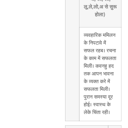
लू,ले,लो,अ से सुरू
होला)
व्यवहारिक ममिलन
के निपटावे में
सफल रहब। रचना
के काम में सफलता
मिली। कवनहु हद
तक आपन भावना
के व्यक्त करे में
सफलता मिली।
पुरान समस्या दूर
होई। स्वास्थ के
लेके चिंता रही।