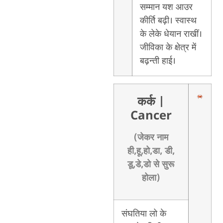
सम्मान यश आउर
कीर्ति बढ़ी। स्वास्थ
के लेके धेयान राखीं।
जीविका के क्षेत्र में
बढ़न्ती हाई।
कर्क
|
Cancer
(जेकर नाम
ही,हू,हो,डा, डी,
डू,डे,डो से सुरू
होला)
संघतिया लो के