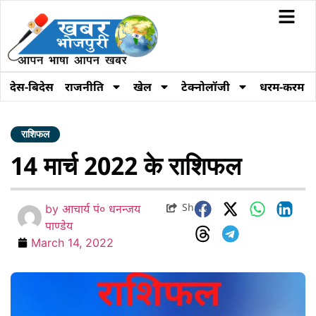
देस-बिदेस
राजनीति
खेल
टेक्नोलॉजी
धरम-करम
राशिफल
14 मार्च 2022 के राशिफल
Share
by
आचार्य पं० धनन्जय
पाण्डेय
March 14, 2022