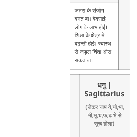
जतरा के संजोग
बनत बा। बेवसाई
लोग के लाभ होई।
शिक्षा के क्षेत्र में
बढ़न्ती होई। स्वास्थ
से जुड़ल चिंता ओरा
सकत बा।
धनु
|
Sagittarius
(जेकर नाम ये,यो,भा,
भी,भू,ध,फ,ढ भे से
सुरू होला)