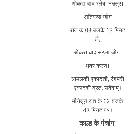
ओकरा बाद श्लेषा नक्षत्र।
अतिगण्ड जोग
रात के 03 बजके 13 मिनट
ले,
ओकरा बाद सरक्षा जोग।
भद्र करण।
आमलकी एकादशी, रंगभरी
एकादशी व्रत, सर्वेषाम्।
मीनेसूर्य रात के 02 बजके
47 मिनट पs।
काल्ह के पंचांग