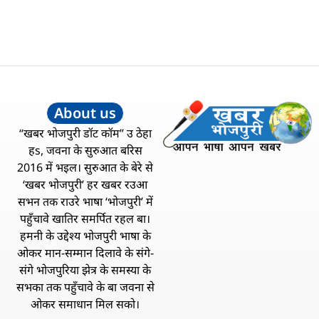
About us
“खबर भोजपुरी डॉट कॉम” उ ठेहा
हs, जवना के सुरुआत बरिस
2016 में भइल। सुरुआत के बेरे से
‘खबर भोजपुरी’ हर खबर रउआ
सभन तक राउरे भाषा ‘भोजपुरी’ में
पहुँचावे खातिर समर्पित रहल बा।
हमनी के उद्देश्य भोजपुरी भाषा के
ओकर मान-सम्मान दिलावे के संगे-
संगे भोजपुरिया झेत्र के समस्या के
सभका तक पहुँचावे के बा जवना से
ओकर समाधान मिल सको।