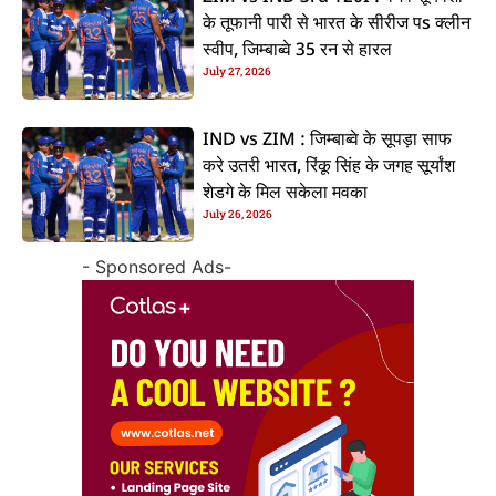
के तूफानी पारी से भारत के सीरीज पs क्लीन
स्वीप, जिम्बाब्वे 35 रन से हारल
July 27, 2026
IND vs ZIM : जिम्बाब्वे के सूपड़ा साफ
करे उतरी भारत, रिंकू सिंह के जगह सूर्यांश
शेडगे के मिल सकेला मवका
July 26, 2026
- Sponsored Ads-