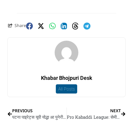
Share
Khabar Bhojpuri Desk
All Posts
PREVIOUS
NEXT
पटना पाइरेट्स यूपी योद्धा आ पुनेरी पलटन यू मुंबा के प्रो कबड्डी के तीन तारीख के मैचन में हरवलस
Pro Kabaddi League: सेमीफाइनल आज, जानीं कब आ कहाँ देखे के मिली