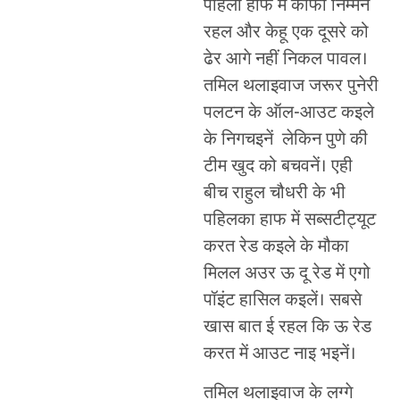
पहिला हाफ में काफी निम्मन
रहल और केहू एक दूसरे को
ढेर आगे नहीं निकल पावल।
तमिल थलाइवाज जरूर पुनेरी
पलटन के ऑल-आउट कइले
के निगचइनें लेकिन पुणे की
टीम खुद को बचवनें। एही
बीच राहुल चौधरी के भी
पहिलका हाफ में सब्सटीट्यूट
करत रेड कइले के मौका
मिलल अउर ऊ दू रेड में एगो
पॉइंट हासिल कइलें। सबसे
खास बात ई रहल कि ऊ रेड
करत में आउट नाइ भइनें।
तमिल थलाइवाज के लग्गे