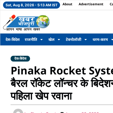
About
Advertisement
C
Sat, Aug 8, 2026 - 5:13 AM IST
देस-बिदेस
राजनीति
खेल
टेक्नोलॉजी
धरम-करम
देस-बिदेस
Pinaka Rocket System 
बैरल रॉकेट लॉन्चर के बिदेशन
पहिला खेप रवाना