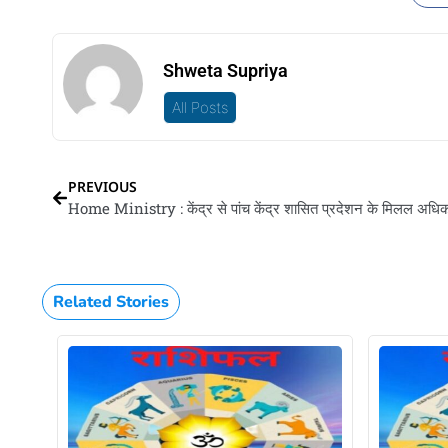
Shweta Supriya
All Posts
PREVIOUS
Related Stories