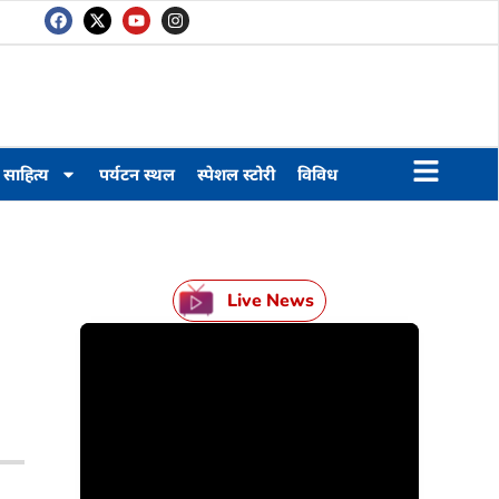
साहित्य
पर्यटन स्थल
स्पेशल स्टोरी
विविध
Live News