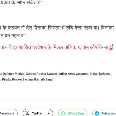
 ताकत के साफ संकेत बा।
रोप के कइयन गो देस पिनाका सिस्टम में रुचि देखा रहल बा। पिनाका
चान बन गइल बा।
पांच केंद्र शासित प्रदेशन के मिलल अधिकार, अब औषधि-जादुई
al Defence Market
,
Guided Rocket System
,
Indian Army weapons
,
Indian Defence
r
,
Pinaka Rocket System
,
Rajnath Singh
Facebook
Twitter X
WhatsApp
Telegram