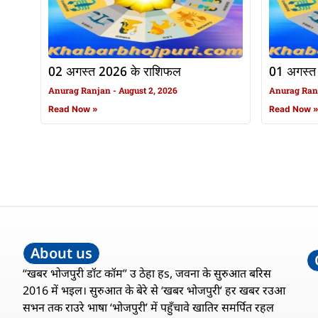
02 अगस्त 2026 के राशिफल
01 अगस्त
Anurag Ranjan
August 2, 2026
Anurag Ra
Read Now »
Read Now 
About us
“खबर भोजपुरी डॉट कॉम” उ ठेहा हs, जवना के सुरुआत बरिस
2016 में भइल। सुरुआत के बेरे से ‘खबर भोजपुरी’ हर खबर रउआ
सभन तक राउरे भाषा ‘भोजपुरी’ में पहुँचावे खातिर समर्पित रहल