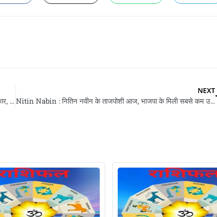
NEXT
Home Ministry : केंद्र से पांच केंद्र शासित प्रदेशन के मिलल अधिकार, अब औषधि-जादुई उपचार कानून के तहत होई कार्रवाई
Nitin Nabin : नितिन नवीन के ताजपोशी आज, भाजपा के मिली सबसे कम उमर वाला राष्ट्रीय अध्यक्ष