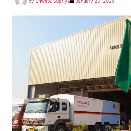
by
Shweta Supriya
January 20, 2026