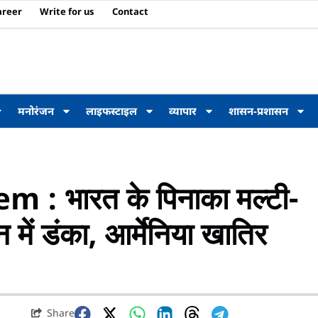
areer
Write for us
Contact
मनोरंजन
लाइफस्टाइल
व्यापार
शासन-प्रशासन
: भारत के पिनाका मल्टी-
 में डंका, आर्मेनिया खातिर
Share