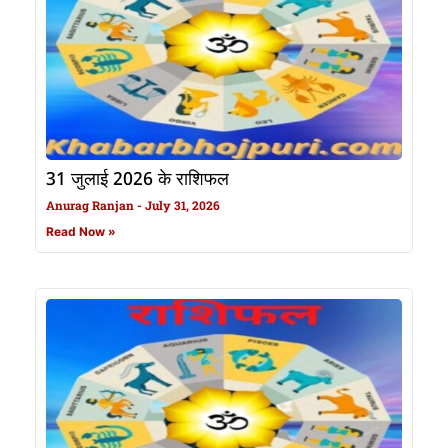
31 जुलाई 2026 के राशिफल
Anurag Ranjan
July 31, 2026
Read Now »