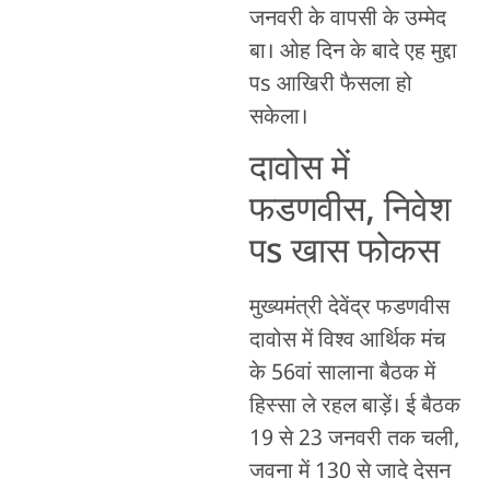
जनवरी के वापसी के उम्मेद
बा। ओह दिन के बादे एह मुद्दा
पs आखिरी फैसला हो
सकेला।
दावोस में
फडणवीस, निवेश
पs खास फोकस
मुख्यमंत्री देवेंद्र फडणवीस
दावोस में विश्व आर्थिक मंच
के 56वां सालाना बैठक में
हिस्सा ले रहल बाड़ें। ई बैठक
19 से 23 जनवरी तक चली,
जवना में 130 से जादे देसन