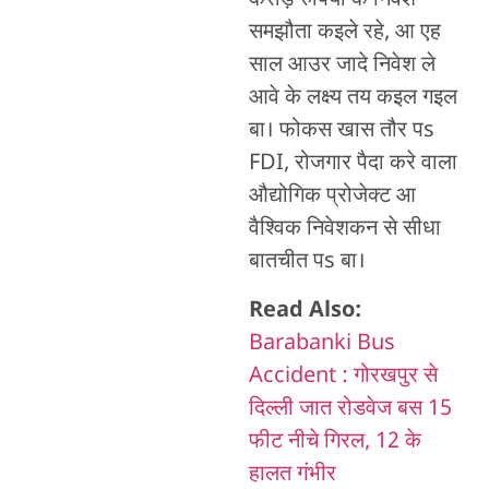
करोड़ रुपिया के निवेश
समझौता कइले रहे, आ एह
साल आउर जादे निवेश ले
आवे के लक्ष्य तय कइल गइल
बा। फोकस खास तौर पs
FDI, रोजगार पैदा करे वाला
औद्योगिक प्रोजेक्ट आ
वैश्विक निवेशकन से सीधा
बातचीत पs बा।
Read Also:
Barabanki Bus
Accident : गोरखपुर से
दिल्ली जात रोडवेज बस 15
फीट नीचे गिरल, 12 के
हालत गंभीर