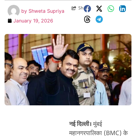
Share
by
Shweta Supriya
January 19, 2026
नई दिल्ली।
मुंबई
महानगरपालिका (BMC) के