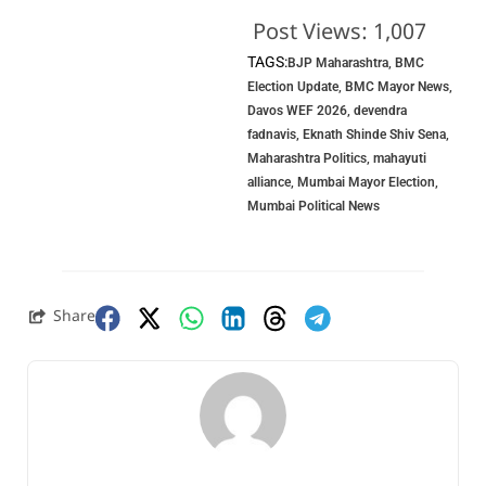
Post Views:
1,007
TAGS:
BJP Maharashtra
,
BMC
Election Update
,
BMC Mayor News
,
Davos WEF 2026
,
devendra
fadnavis
,
Eknath Shinde Shiv Sena
,
Maharashtra Politics
,
mahayuti
alliance
,
Mumbai Mayor Election
,
Mumbai Political News
Share