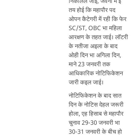
निकालल जाई, जवना में ई
तय होई कि महापौर पद
ओपन कैटेगरी में रही कि फेर
SC/ST, OBC भा महिला
आरक्षण के तहत जाई। लॉटरी
के नतीजा अइला के बाद
ओही दिन भा अगिला दिन,
माने 23 जनवरी तक
आधिकारिक नोटिफिकेशन
जारी कइल जाई।
नोटिफिकेशन के बाद सात
दिन के नोटिस देहल जरूरी
होला, एह हिसाब से महापौर
चुनाव 29-30 जनवरी भा
30-31 जनवरी के बीच हो