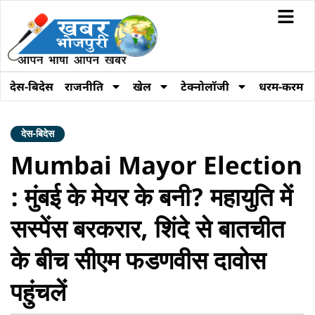
देस-बिदेस
राजनीति
खेल
टेक्नोलॉजी
धरम-करम
देस-बिदेस
Mumbai Mayor Election
: मुंबई के मेयर के बनी? महायुति में
सस्पेंस बरकरार, शिंदे से बातचीत
के बीच सीएम फडणवीस दावोस
पहुंचलें