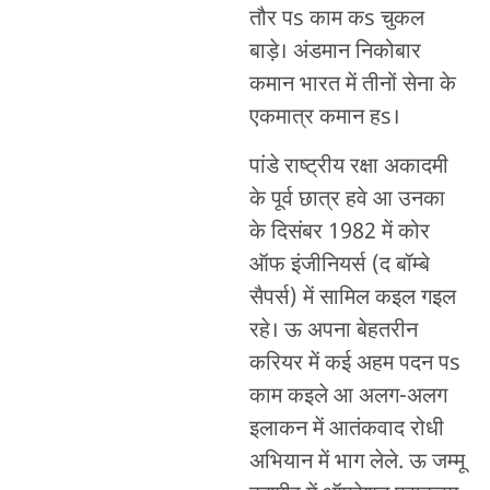
तौर पs काम कs चुकल
बाड़े। अंडमान निकोबार
कमान भारत में तीनों सेना के
एकमात्र कमान हs।
पांडे राष्ट्रीय रक्षा अकादमी
के पूर्व छात्र हवे आ उनका
के दिसंबर 1982 में कोर
ऑफ इंजीनियर्स (द बॉम्बे
सैपर्स) में सामिल कइल गइल
रहे। ऊ अपना बेहतरीन
करियर में कई अहम पदन पs
काम कइले आ अलग-अलग
इलाकन में आतंकवाद रोधी
अभियान में भाग लेले. ऊ जम्मू