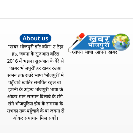
About us
“खबर भोजपुरी डॉट कॉम” उ ठेहा
हs, जवना के सुरुआत बरिस
2016 में भइल। सुरुआत के बेरे से
‘खबर भोजपुरी’ हर खबर रउआ
सभन तक राउरे भाषा ‘भोजपुरी’ में
पहुँचावे खातिर समर्पित रहल बा।
हमनी के उद्देश्य भोजपुरी भाषा के
ओकर मान-सम्मान दिलावे के संगे-
संगे भोजपुरिया झेत्र के समस्या के
सभका तक पहुँचावे के बा जवना से
ओकर समाधान मिल सको।