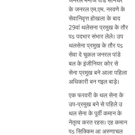
जनरल मनोज पांडे सनिचर
के जनरल एम.एम. नरवणे के
सेवानिवृत्त होखला के बाद
29वां थलेसना प्रमुख के तौर
पs पदभार संभार लेले। उप
थलसेना प्रमुख के तौर पs
सेवा दे चुकल जनरल पांडे
बल के इंजीनियर कोर से
सेना प्रमुख बने आला पहिला
अधिकारी बन गइल बाड़े।
एक फरवरी के थल सेना के
उप-प्रमुख बने से पहिले उ
थल सेना के पूर्वी कमान के
नेतृत्व करत रहस। एह कमान
पs सिक्किम आ अरुणाचल