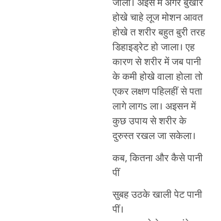
जाला। अइसे में अगर बुखार
होखे चाहे लूज मोशन आवत
होखे त शरीर बहुत बुरी तरह
डिहाइड्रेट हो जाला। एह
कारण से शरीर में जब पानी
के कमी होखे वाला होला तो
एकर लक्षण पहिलहीं से पता
लागे लागs ला। अइसन में
कुछ उपाय से शरीर के
दुरुस्त रखल जा सकेला।
कब, कितना और कैसे पानी
पीं
सुबह उठके खाली पेट पानी
पीं।