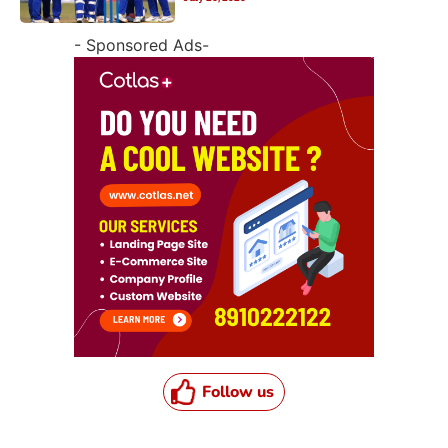
- Sponsored Ads-
Follow us