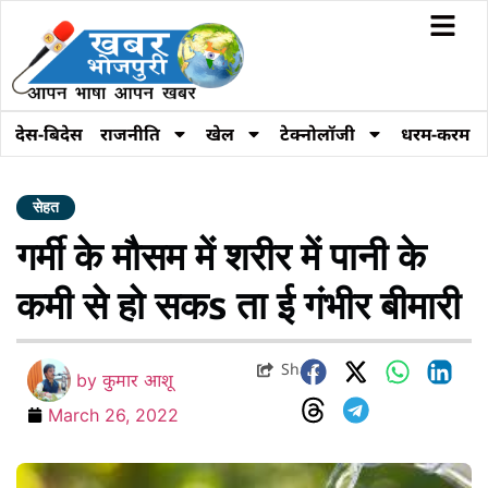
देस-बिदेस
राजनीति
खेल
टेक्नोलॉजी
धरम-करम
सेहत
गर्मी के मौसम में शरीर में पानी के
कमी से हो सकs ता ई गंभीर बीमारी
Share
by
कुमार आशू
March 26, 2022