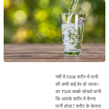
गर्मी में रउआ शरीर में पानी
की कमी कई बेर हो जाला।
का रउआ कब्बो सोचले बानी
कि आपके शरीर में केंन्ना
पानी होला? शरीर के केतना