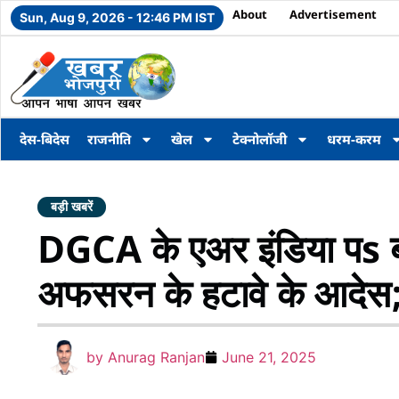
About
Advertisement
Sun, Aug 9, 2026 - 12:46 PM IST
देस-बिदेस
राजनीति
खेल
टेक्नोलॉजी
धरम-करम
बड़ी खबरें
DGCA के एअर इंडिया पs ब
अफसरन के हटावे के आदेस; 10 
by
Anurag Ranjan
June 21, 2025