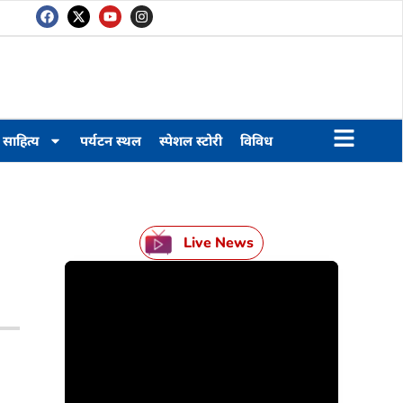
साहित्य
पर्यटन स्थल
स्पेशल स्टोरी
विविध
Live News