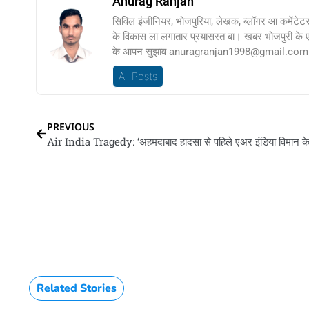
Anurag Ranjan
सिविल इंजीनियर, भोजपुरिया, लेखक, ब्लॉगर आ कमेंटेट
के विकास ला लगातार प्रयासरत बा। खबर भोजपुरी के
के आपन सुझाव anuragranjan1998@gmail.com प
All Posts
PREVIOUS
Related Stories