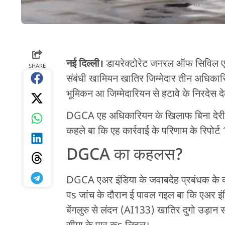
नई दिल्ली।
डायरेक्टोरेट जनरल ऑफ सिविल 
SHARE
संबंधी खामियन खातिर जिम्मेदार तीन अधिका
भूमिकन आ जिम्मेदारियन से हटावे के निरदेस दे
DGCA एह अधिकारियन के खिलाफ बिना देरी के
कहले बा कि एह कार्रवाई के परिणाम के रिपोर्
DGCA का कहलस?
DGCA एअर इंडिया के जवाबदेह प्रबंधक के 
पs जांच के दौरान ई पावल गइल बा कि एअर 
बेंगलुरु से लंदन (AI133) खातिर दुगो उड़ान 