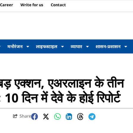
Career
Write for us
Contact
मनोरंजन
लाइफस्टाइल
व्यापार
शासन-प्रशासन
ड़ एक्शन, एअरलाइन के तीन
दिन में देवे के होई रिपोर्ट
Share