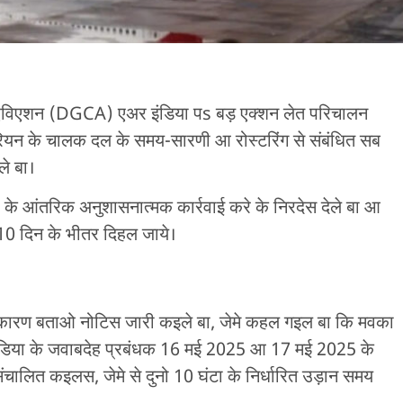
एविएशन (DGCA) एअर इंडिया पs बड़ एक्शन लेत परिचालन
रियन के चालक दल के समय-सारणी आ रोस्टरिंग से संबंधित सब
ले बा।
 आंतरिक अनुशासनात्मक कार्रवाई करे के निरदेस देले बा आ
ट 10 दिन के भीतर दिहल जाये।
कारण बताओ नोटिस जारी कइले बा, जेमे कहल गइल बा कि मवका
इंडिया के जवाबदेह प्रबंधक 16 मई 2025 आ 17 मई 2025 के
संचालित कइलस, जेमे से दुनो 10 घंटा के निर्धारित उड़ान समय