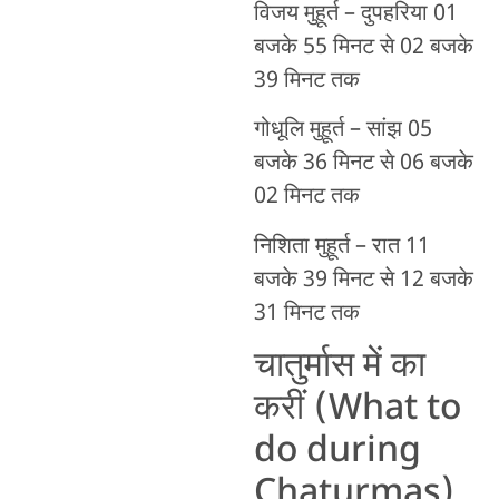
विजय मुहूर्त – दुपहरिया 01
बजके 55 मिनट से 02 बजके
39 मिनट तक
गोधूलि मुहूर्त – सांझ 05
बजके 36 मिनट से 06 बजके
02 मिनट तक
निशिता मुहूर्त – रात 11
बजके 39 मिनट से 12 बजके
31 मिनट तक
चातुर्मास में का
करीं (What to
do during
Chaturmas)