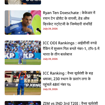
Ryan Ten Doeschate : केकेआर में
रयान टेन डोशेट के वापसी, हेड ऑफ
क्रिकेट स्ट्रेटजी के जिम्मेदारी संभरिहें
July 29, 2026
ICC ODI Rankings : आईसीसी वनडे
रैंकिंग में शुभमन गिल बनलें नंबर-1, टॉप-5 में
भारत के तीन बल्लेबाज
July 29, 2026
ICC Ranking : वैभव सूर्यवंशी के बड़
धमाका, 230 स्थान के छलांग लगा के
पहुंचलें 48वां नंबर पs
July 29, 2026
ZIM vs IND 3rd T20I : वैभव सूर्यवंशी