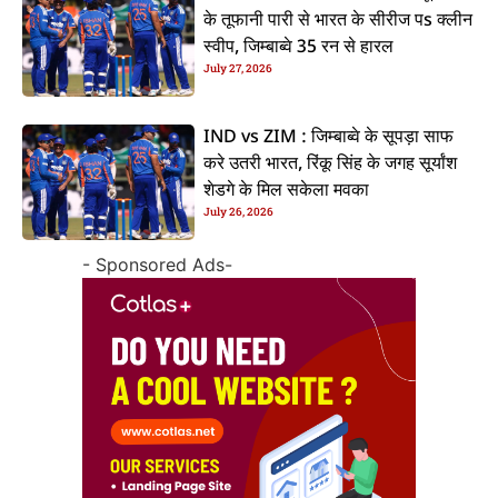
के तूफानी पारी से भारत के सीरीज पs क्लीन
स्वीप, जिम्बाब्वे 35 रन से हारल
July 27, 2026
IND vs ZIM : जिम्बाब्वे के सूपड़ा साफ
करे उतरी भारत, रिंकू सिंह के जगह सूर्यांश
शेडगे के मिल सकेला मवका
July 26, 2026
- Sponsored Ads-