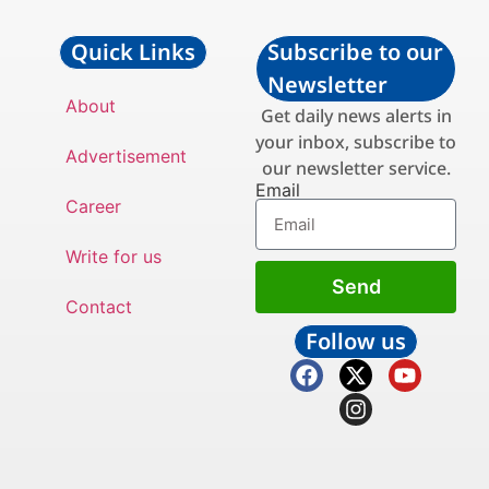
Quick Links
Subscribe to our
Newsletter
About
Get daily news alerts in
your inbox, subscribe to
Advertisement
our newsletter service.
Email
Career
Write for us
Send
Contact
Follow us