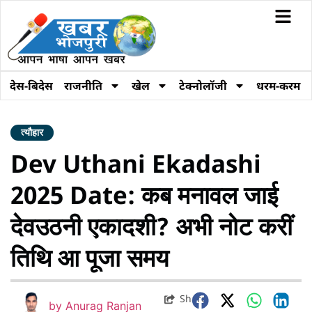
देस-बिदेस
राजनीति
खेल
टेक्नोलॉजी
धरम-करम
त्यौहार
Dev Uthani Ekadashi
2025 Date: कब मनावल जाई
देवउठनी एकादशी? अभी नोट करीं
तिथि आ पूजा समय
Share
by
Anurag Ranjan