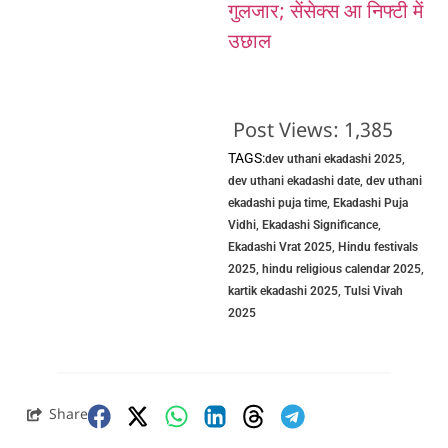
गुलजार; सेंसेक्स आ निफ्टी में
उछाल
Post Views:
1,385
TAGS:
dev uthani ekadashi 2025
,
dev uthani ekadashi date
,
dev uthani
ekadashi puja time
,
Ekadashi Puja
Vidhi
,
Ekadashi Significance
,
Ekadashi Vrat 2025
,
Hindu festivals
2025
,
hindu religious calendar 2025
,
kartik ekadashi 2025
,
Tulsi Vivah
2025
Share