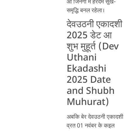
आ जिनगी में हरदम सुख-
समृद्धि बनल रहेला।
देवउठनी एकादशी
2025 डेट आ
शुभ मुहूर्त (Dev
Uthani
Ekadashi
2025 Date
and Shubh
Muhurat)
अबकि बेर देवउठनी एकादशी
व्रत 01 नवंबर के कइल