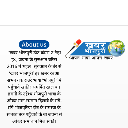
About us
“खबर भोजपुरी डॉट कॉम” उ ठेहा
हs, जवना के सुरुआत बरिस
2016 में भइल। सुरुआत के बेरे से
‘खबर भोजपुरी’ हर खबर रउआ
सभन तक राउरे भाषा ‘भोजपुरी’ में
पहुँचावे खातिर समर्पित रहल बा।
हमनी के उद्देश्य भोजपुरी भाषा के
ओकर मान-सम्मान दिलावे के संगे-
संगे भोजपुरिया झेत्र के समस्या के
सभका तक पहुँचावे के बा जवना से
ओकर समाधान मिल सको।