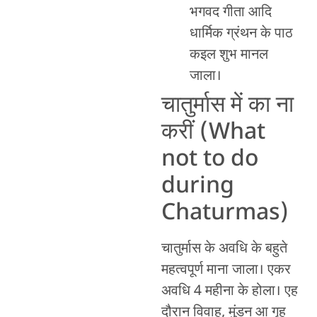
भगवद गीता आदि
धार्मिक ग्रंथन के पाठ
कइल शुभ मानल
जाला।
चातुर्मास में का ना
करीं (What
not to do
during
Chaturmas)
चातुर्मास के अवधि के बहुते
महत्वपूर्ण माना जाला। एकर
अवधि 4 महीना के होला। एह
दौरान विवाह, मुंडन आ गृह