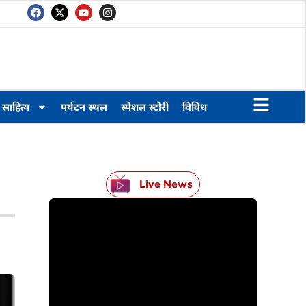
साहित्य
पर्यटन स्थल
स्पेशल स्टोरी
विविध
Live News