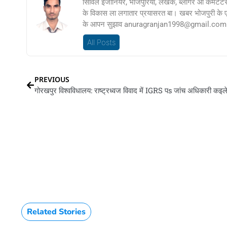
सिविल इंजीनियर, भोजपुरिया, लेखक, ब्लॉगर आ कमेंटेट
के विकास ला लगातार प्रयासरत बा। खबर भोजपुरी के
के आपन सुझाव anuragranjan1998@gmail.com प
All Posts
PREVIOUS
Related Stories