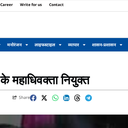
Career
Write for us
Contact
मनोरंजन
लाइफस्टाइल
व्यापार
शासन-प्रशासन
के महाधिवक्ता नियुक्त
Share