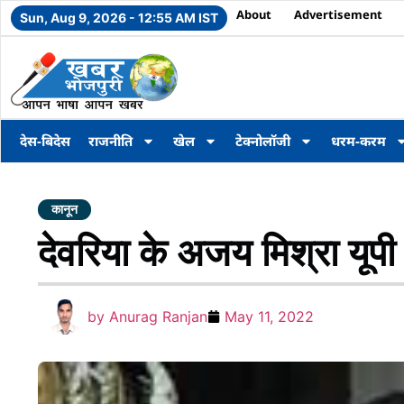
About
Advertisement
Sun, Aug 9, 2026 - 12:55 AM IST
देस-बिदेस
राजनीति
खेल
टेक्नोलॉजी
धरम-करम
कानून
देवरिया के अजय मिश्रा यूपी 
by
Anurag Ranjan
May 11, 2022