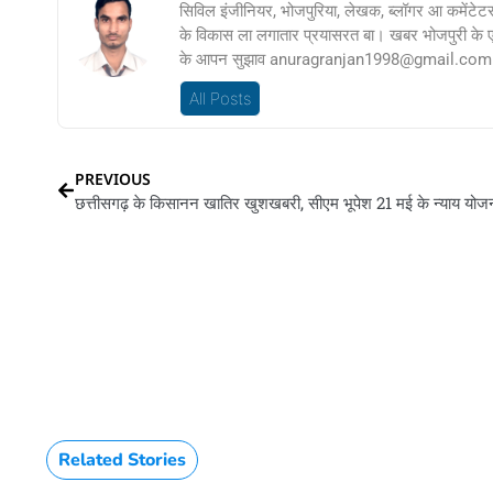
सिविल इंजीनियर, भोजपुरिया, लेखक, ब्लॉगर आ कमेंटेट
के विकास ला लगातार प्रयासरत बा। खबर भोजपुरी के
के आपन सुझाव anuragranjan1998@gmail.com प
All Posts
PREVIOUS
Related Stories