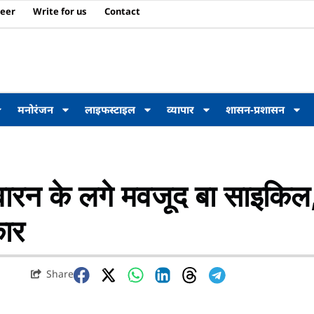
eer
Write for us
Contact
मनोरंजन
लाइफस्टाइल
व्यापार
शासन-प्रशासन
िवारन के लगे मवजूद बा साइकिल
कार
Share