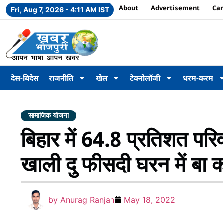
About
Advertisement
Car
Fri, Aug 7, 2026 - 4:11 AM IST
देस-बिदेस
राजनीति
खेल
टेक्नोलॉजी
धरम-करम
सामाजिक योजना
बिहार में 64.8 प्रतिशत पर
खाली दु फीसदी घरन में बा 
by
Anurag Ranjan
May 18, 2022