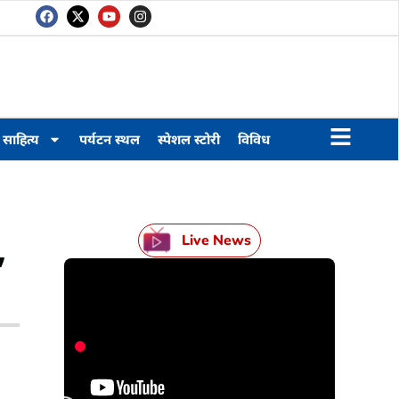
साहित्य
पर्यटन स्थल
स्पेशल स्टोरी
विविध
,
Live News