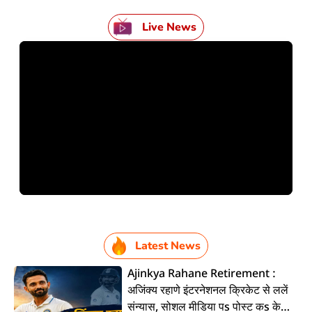
Live News
Latest News
Ajinkya Rahane Retirement :
अजिंक्य रहाणे इंटरनेशनल क्रिकेट से ललें
संन्यास, सोशल मीडिया पs पोस्ट कs के