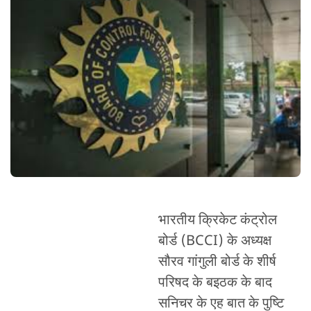
भारतीय क्रिकेट कंट्रोल
बोर्ड (BCCI) के अध्यक्ष
सौरव गांगुली बोर्ड के शीर्ष
परिषद के बइठक के बाद
सनिचर के एह बात के पुष्टि