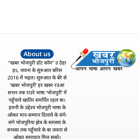
About us
“खबर भोजपुरी डॉट कॉम” उ ठेहा
हs, जवना के सुरुआत बरिस
2016 में भइल। सुरुआत के बेरे से
‘खबर भोजपुरी’ हर खबर रउआ
सभन तक राउरे भाषा ‘भोजपुरी’ में
पहुँचावे खातिर समर्पित रहल बा।
हमनी के उद्देश्य भोजपुरी भाषा के
ओकर मान-सम्मान दिलावे के संगे-
संगे भोजपुरिया झेत्र के समस्या के
सभका तक पहुँचावे के बा जवना से
ओकर समाधान मिल सको।