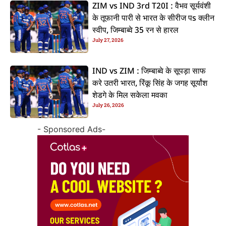
ZIM vs IND 3rd T20I : वैभव सूर्यवंशी
के तूफानी पारी से भारत के सीरीज पs क्लीन
स्वीप, जिम्बाब्वे 35 रन से हारल
July 27, 2026
IND vs ZIM : जिम्बाब्वे के सूपड़ा साफ
करे उतरी भारत, रिंकू सिंह के जगह सूर्यांश
शेडगे के मिल सकेला मवका
July 26, 2026
- Sponsored Ads-