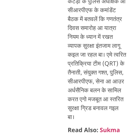
कटड़ा के पुलिस अधीक्षक आ
सीआरपीएफ के कमांडेंट
बैठक में बतवलें कि गणतंत्र
दिवस समारोह आ यात्रा
नियम के ध्यान में रखत
व्यापक सुरक्षा इंतजाम लागू
कइल जा रहल बा। एमे त्वरित
प्रतिक्रिया टीम (QRT) के
तैनाती, संयुक्त गश्त, पुलिस,
सीआरपीएफ, सेना आ आउर
अर्धसैनिक बलन के सामिल
करत एगो मजबूत आ स्तरित
सुरक्षा ग्रिड बनावल गइल
बा।
Read Also:
Sukma