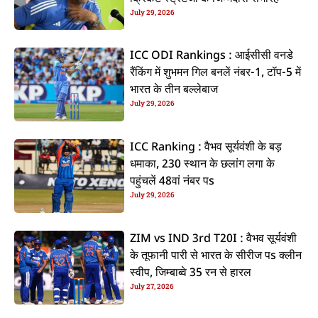
July 29, 2026
ICC ODI Rankings : आईसीसी वनडे
रैंकिंग में शुभमन गिल बनलें नंबर-1, टॉप-5 में
भारत के तीन बल्लेबाज
July 29, 2026
ICC Ranking : वैभव सूर्यवंशी के बड़
धमाका, 230 स्थान के छलांग लगा के
पहुंचलें 48वां नंबर पs
July 29, 2026
ZIM vs IND 3rd T20I : वैभव सूर्यवंशी
के तूफानी पारी से भारत के सीरीज पs क्लीन
स्वीप, जिम्बाब्वे 35 रन से हारल
July 27, 2026