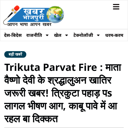
देस-बिदेस
राजनीति
खेल
टेक्नोलॉजी
धरम-करम
बड़ी खबरें
Trikuta Parvat Fire : माता
वैष्णो देवी के श्रद्धालुअन खातिर
जरूरी खबर! त्रिकुटा पहाड़ पs
लागल भीषण आग, काबू पावे में आ
रहल बा दिक्कत