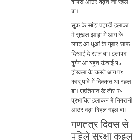
दायरा आउर बढ़त जा रहल
बा।
सुक के सांझ पहाड़ी इलाका
में सूखल झाड़ी में आग के
लपट आ धुआं के गुबार साफ
दिखाई दे रहल बा। इलाका
दुर्गम आ बहुत ऊंचाई पs
होखला के चलते आग पs
काबू पावे में दिक्कत आ रहल
बा। एहतियात के तौर पs
प्रभावित इलाकन में निगरानी
आउर बढ़ा दिहल गइल बा।
गणतंत्र दिवस से
पहिले सुरक्षा कइल