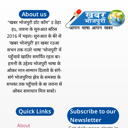
About us
“खबर भोजपुरी डॉट कॉम” उ ठेहा
हs, जवना के सुरुआत बरिस
2016 में भइल। सुरुआत के बेरे से
‘खबर भोजपुरी’ हर खबर रउआ
सभन तक राउरे भाषा ‘भोजपुरी’ में
पहुँचावे खातिर समर्पित रहल बा।
हमनी के उद्देश्य भोजपुरी भाषा के
ओकर मान-सम्मान दिलावे के संगे-
संगे भोजपुरिया झेत्र के समस्या के
सभका तक पहुँचावे के बा जवना से
ओकर समाधान मिल सको।
Quick Links
Subscribe to our
Newsletter
About