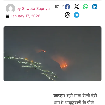
Share
by
Shweta Supriya
January 17, 2026
कटड़ा।
श्री माता वैष्णो देवी
धाम में आद्कुंवारी के पीछे