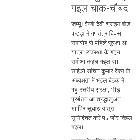
गइल चाक-चौबंद
जम्मू।
वैष्णो देवी श्राइन बोर्ड
कटड़ा में गणतंत्र दिवस
समारोह से पहिले सुरक्षा आ
यात्रा व्यवस्था के गहन
समीक्षा कइल गइल बा।
सीईओ सचिन कुमार वैश्य के
अध्यक्षता में भइल बैठक में
बहु-स्तरीय सुरक्षा, भीड़
प्रबंधन आ श्रद्धालुअन
खातिर सुचारु यात्रा
सुनिश्चित करे पs जोर दिहल
गइल।