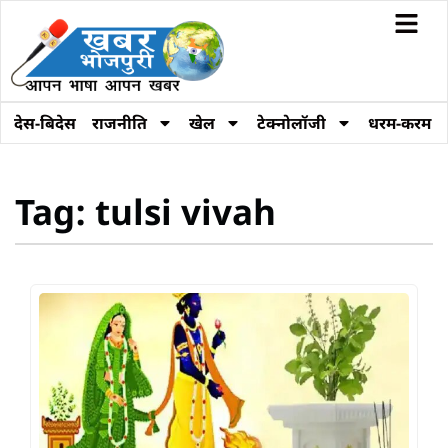
देस-बिदेस
राजनीति
खेल
टेक्नोलॉजी
धरम-करम
Tag: tulsi vivah