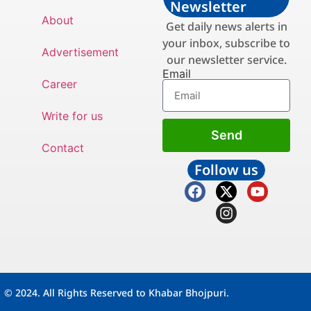
Newsletter
About
Get daily news alerts in
your inbox, subscribe to
Advertisement
our newsletter service.
Email
Career
Write for us
Send
Contact
Follow us
© 2024. All Rights Reserved to Khabar Bhojpuri.