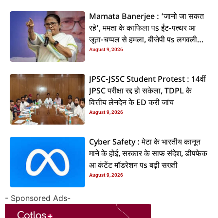
Mamata Banerjee : ‘जानो जा सकत
रहे’, ममता के काफिला पs ईंट-पत्थर आ
जूता-चप्पल से हमला, बीजेपी पs लगवली
August 9, 2026
आरोप
JPSC-JSSC Student Protest : 14वीं
JPSC परीक्षा रद्द हो सकेला, TDPL के
वित्तीय लेनदेन के ED करी जांच
August 9, 2026
Cyber Safety : मेटा के भारतीय कानून
माने के होई, सरकार के साफ संदेश, डीपफेक
आ कंटेंट मॉडरेशन पs बढ़ी सख्ती
August 9, 2026
- Sponsored Ads-