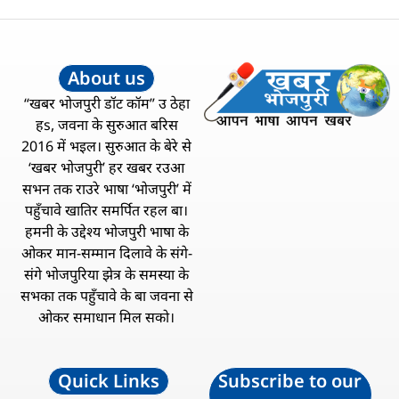
About us
“खबर भोजपुरी डॉट कॉम” उ ठेहा
हs, जवना के सुरुआत बरिस
2016 में भइल। सुरुआत के बेरे से
‘खबर भोजपुरी’ हर खबर रउआ
सभन तक राउरे भाषा ‘भोजपुरी’ में
पहुँचावे खातिर समर्पित रहल बा।
हमनी के उद्देश्य भोजपुरी भाषा के
ओकर मान-सम्मान दिलावे के संगे-
संगे भोजपुरिया झेत्र के समस्या के
सभका तक पहुँचावे के बा जवना से
ओकर समाधान मिल सको।
Quick Links
Subscribe to our