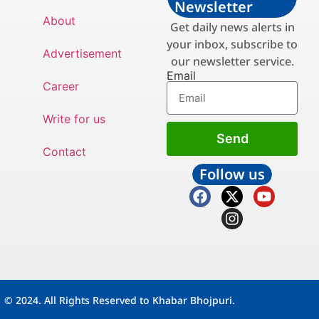
Newsletter
About
Get daily news alerts in
your inbox, subscribe to
Advertisement
our newsletter service.
Email
Career
Write for us
Send
Contact
Follow us
© 2024. All Rights Reserved to Khabar Bhojpuri.