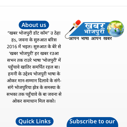
About us
“खबर भोजपुरी डॉट कॉम” उ ठेहा
हs, जवना के सुरुआत बरिस
2016 में भइल। सुरुआत के बेरे से
‘खबर भोजपुरी’ हर खबर रउआ
सभन तक राउरे भाषा ‘भोजपुरी’ में
पहुँचावे खातिर समर्पित रहल बा।
हमनी के उद्देश्य भोजपुरी भाषा के
ओकर मान-सम्मान दिलावे के संगे-
संगे भोजपुरिया झेत्र के समस्या के
सभका तक पहुँचावे के बा जवना से
ओकर समाधान मिल सको।
Quick Links
Subscribe to our