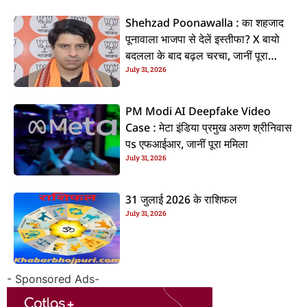
Shehzad Poonawalla : का शहजाद
पूनावाला भाजपा से देलें इस्तीफा? X बायो
बदलला के बाद बढ़ल चरचा, जानीं पूरा
July 31, 2026
ममिला
PM Modi AI Deepfake Video
Case : मेटा इंडिया प्रमुख अरुण श्रीनिवास
पs एफआईआर, जानीं पूरा ममिला
July 31, 2026
31 जुलाई 2026 के राशिफल
July 31, 2026
- Sponsored Ads-