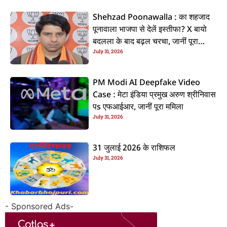
Shehzad Poonawalla : का शहजाद
पूनावाला भाजपा से देलें इस्तीफा? X बायो
बदलला के बाद बढ़ल चरचा, जानीं पूरा
July 31, 2026
ममिला
PM Modi AI Deepfake Video
Case : मेटा इंडिया प्रमुख अरुण श्रीनिवास
पs एफआईआर, जानीं पूरा ममिला
July 31, 2026
31 जुलाई 2026 के राशिफल
July 31, 2026
- Sponsored Ads-