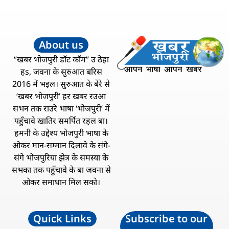
About us
“खबर भोजपुरी डॉट कॉम” उ ठेहा
हs, जवना के सुरुआत बरिस
2016 में भइल। सुरुआत के बेरे से
‘खबर भोजपुरी’ हर खबर रउआ
सभन तक राउरे भाषा ‘भोजपुरी’ में
पहुँचावे खातिर समर्पित रहल बा।
हमनी के उद्देश्य भोजपुरी भाषा के
ओकर मान-सम्मान दिलावे के संगे-
संगे भोजपुरिया झेत्र के समस्या के
सभका तक पहुँचावे के बा जवना से
ओकर समाधान मिल सको।
Quick Links
Subscribe to our