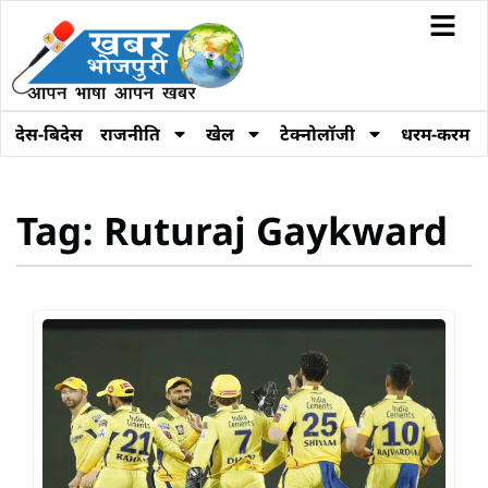
देस-बिदेस
राजनीति
खेल
टेक्नोलॉजी
धरम-करम
Tag: Ruturaj Gaykward