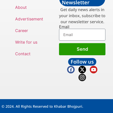
Newsletter
About
Get daily news alerts in
your inbox, subscribe to
Advertisement
our newsletter service.
Email
Career
Write for us
Send
Contact
Follow us
© 2024. All Rights Reserved to Khabar Bhojpuri.