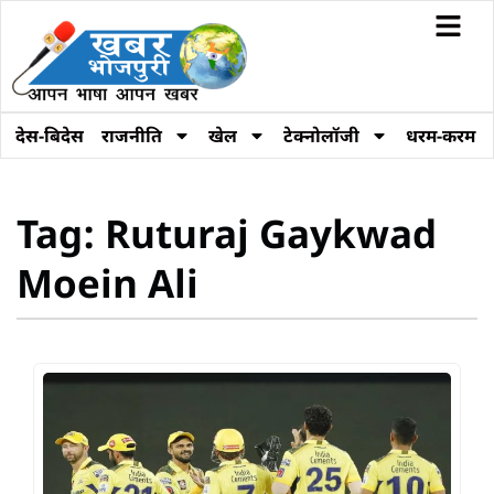
देस-बिदेस
राजनीति
खेल
टेक्नोलॉजी
धरम-करम
Tag: Ruturaj Gaykwad
Moein Ali