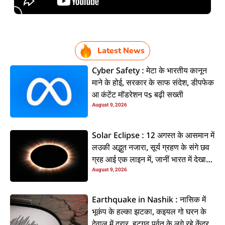
Latest News
Cyber Safety : मेटा के भारतीय कानून
माने के होई, सरकार के साफ संदेश, डीपफेक
आ कंटेंट मॉडरेशन पs बढ़ी सख्ती
August 9, 2026
Solar Eclipse : 12 अगस्त के आसमान में
लउकी अद्भुत नजारा, सूर्य ग्रहण के संगे छव
ग्रह आई एक लाइन में, जानीं भारत में देखाई
August 9, 2026
दी कि ना?
Earthquake in Nashik : नासिक में
भूकंप के हल्का झटका, कइयल गो घरन के
देवाल में दरार, हटगढ़ पर्वत के लगे रहे केंद्र