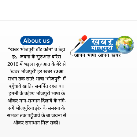
About us
“खबर भोजपुरी डॉट कॉम” उ ठेहा
हs, जवना के सुरुआत बरिस
2016 में भइल। सुरुआत के बेरे से
‘खबर भोजपुरी’ हर खबर रउआ
सभन तक राउरे भाषा ‘भोजपुरी’ में
पहुँचावे खातिर समर्पित रहल बा।
हमनी के उद्देश्य भोजपुरी भाषा के
ओकर मान-सम्मान दिलावे के संगे-
संगे भोजपुरिया झेत्र के समस्या के
सभका तक पहुँचावे के बा जवना से
ओकर समाधान मिल सको।