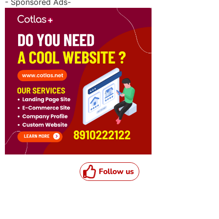
- Sponsored Ads-
Follow us