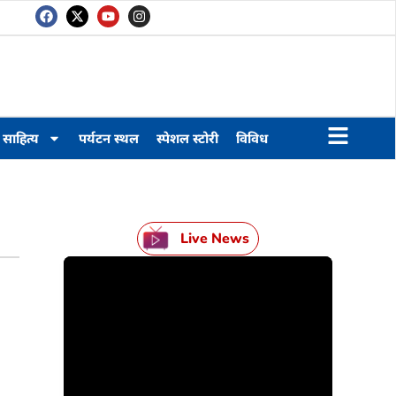
साहित्य
पर्यटन स्थल
स्पेशल स्टोरी
विविध
Live News