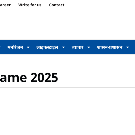
areer
Write for us
Contact
मनोरंजन
लाइफस्टाइल
व्यापार
शासन-प्रशासन
 Fame 2025