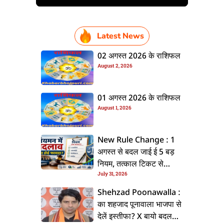
Latest News
02 अगस्त 2026 के राशिफल
August 2, 2026
01 अगस्त 2026 के राशिफल
August 1, 2026
New Rule Change : 1
अगस्त से बदल जाई ई 5 बड़
नियम, तत्काल टिकट से
July 31, 2026
CKYC तक जानीं नया अपडेट
Shehzad Poonawalla :
का शहजाद पूनावाला भाजपा से
देलें इस्तीफा? X बायो बदलला