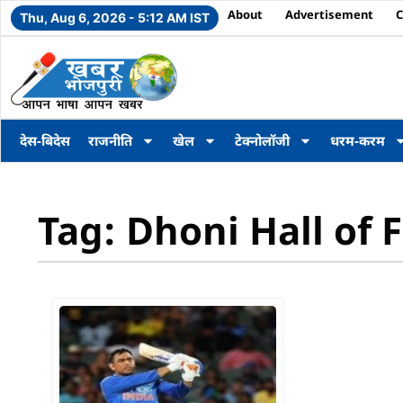
About
Advertisement
C
Thu, Aug 6, 2026 - 5:12 AM IST
देस-बिदेस
राजनीति
खेल
टेक्नोलॉजी
धरम-करम
Tag: Dhoni Hall of