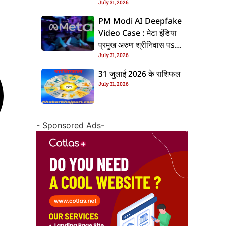
July 31, 2026
के बाद बढ़ल चरचा, जानीं पूरा
ममिला
PM Modi AI Deepfake
Video Case : मेटा इंडिया
प्रमुख अरुण श्रीनिवास पs
July 31, 2026
एफआईआर, जानीं पूरा ममिला
31 जुलाई 2026 के राशिफल
July 31, 2026
- Sponsored Ads-