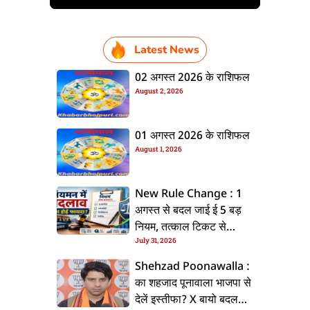
Latest News
02 अगस्त 2026 के राशिफल
August 2, 2026
01 अगस्त 2026 के राशिफल
August 1, 2026
New Rule Change : 1
अगस्त से बदल जाई ई 5 बड़
नियम, तत्काल टिकट से
July 31, 2026
CKYC तक जानीं नया अपडेट
Shehzad Poonawalla :
का शहजाद पूनावाला भाजपा से
देलें इस्तीफा? X बायो बदलला