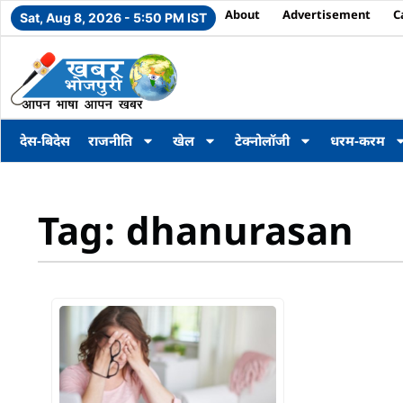
About
Advertisement
C
Sat, Aug 8, 2026 - 5:50 PM IST
देस-बिदेस
राजनीति
खेल
टेक्नोलॉजी
धरम-करम
Tag: dhanurasan