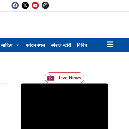
साहित्य
पर्यटन स्थल
स्पेशल स्टोरी
विविध
Live News