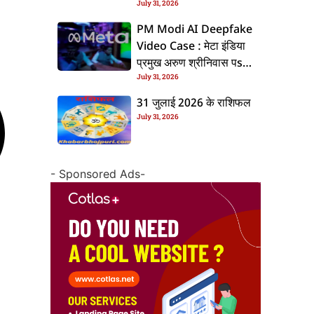
July 31, 2026
के बाद बढ़ल चरचा, जानीं पूरा
ममिला
PM Modi AI Deepfake
Video Case : मेटा इंडिया
प्रमुख अरुण श्रीनिवास पs
July 31, 2026
एफआईआर, जानीं पूरा ममिला
31 जुलाई 2026 के राशिफल
July 31, 2026
- Sponsored Ads-