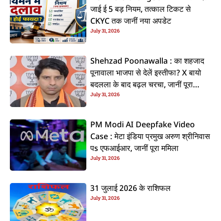
जाई ई 5 बड़ नियम, तत्काल टिकट से
CKYC तक जानीं नया अपडेट
July 31, 2026
Shehzad Poonawalla : का शहजाद
पूनावाला भाजपा से देलें इस्तीफा? X बायो
बदलला के बाद बढ़ल चरचा, जानीं पूरा
July 31, 2026
ममिला
PM Modi AI Deepfake Video
Case : मेटा इंडिया प्रमुख अरुण श्रीनिवास
पs एफआईआर, जानीं पूरा ममिला
July 31, 2026
31 जुलाई 2026 के राशिफल
July 31, 2026