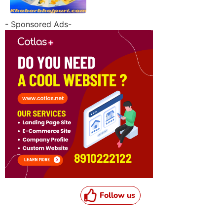
- Sponsored Ads-
Follow us