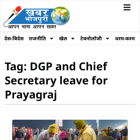
देस-बिदेस
राजनीति
खेल
टेक्नोलॉजी
धरम-करम
Tag: DGP and Chief
Secretary leave for
Prayagraj