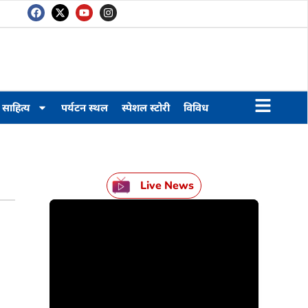
साहित्य
पर्यटन स्थल
स्पेशल स्टोरी
विविध
Live News