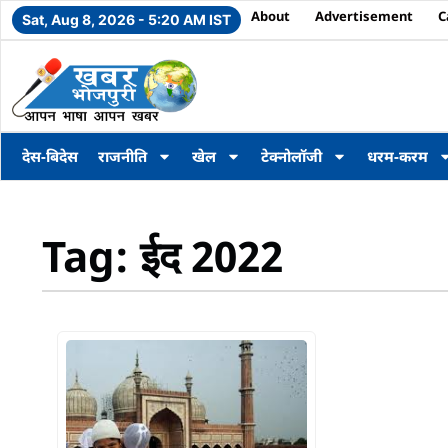
About
Advertisement
C
Sat, Aug 8, 2026 - 5:20 AM IST
देस-बिदेस
राजनीति
खेल
टेक्नोलॉजी
धरम-करम
Tag: ईद 2022