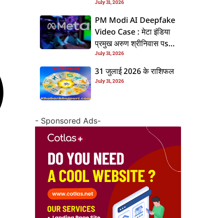
July 31, 2026
के बाद बढ़ल चरचा, जानीं पूरा
ममिला
PM Modi AI Deepfake
Video Case : मेटा इंडिया
प्रमुख अरुण श्रीनिवास पs
July 31, 2026
एफआईआर, जानीं पूरा ममिला
31 जुलाई 2026 के राशिफल
July 31, 2026
- Sponsored Ads-