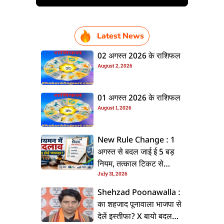
Latest News
02 अगस्त 2026 के राशिफल
August 2, 2026
01 अगस्त 2026 के राशिफल
August 1, 2026
New Rule Change : 1
अगस्त से बदल जाई ई 5 बड़
नियम, तत्काल टिकट से
July 31, 2026
CKYC तक जानीं नया अपडेट
Shehzad Poonawalla :
का शहजाद पूनावाला भाजपा से
देलें इस्तीफा? X बायो बदलला