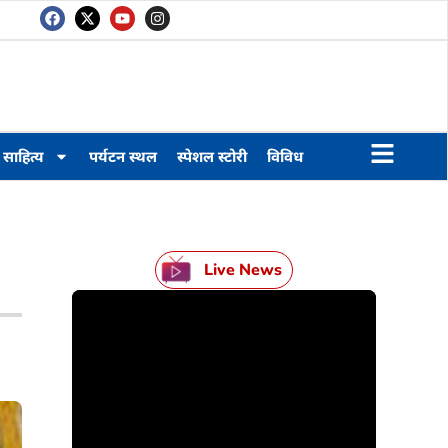
साहित्य
पर्यटन स्थल
स्पेशल स्टोरी
विविध
Live News