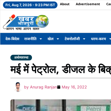
About
Advertisement
Ca
Fri, Aug 7, 2026 - 9:23 PM IST
देस-बिदेस
राजनीति
खेल
टेक्नोलॉजी
धरम-करम
अर्थव्यवस्था
मई में पेट्रोल, डीजल के बिक
by
Anurag Ranjan
May 16, 2022