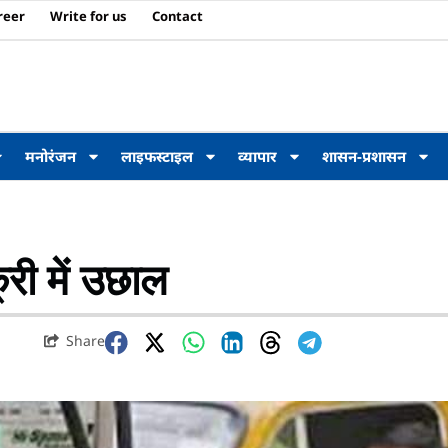
reer
Write for us
Contact
मनोरंजन
लाइफस्टाइल
व्यापार
शासन-प्रशासन
्री में उछाल
Share