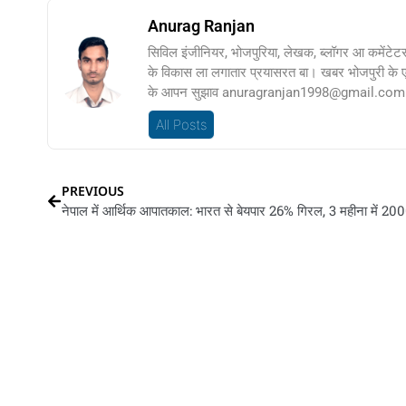
Anurag Ranjan
सिविल इंजीनियर, भोजपुरिया, लेखक, ब्लॉगर आ कमेंटेट
के विकास ला लगातार प्रयासरत बा। खबर भोजपुरी के
के आपन सुझाव anuragranjan1998@gmail.com प
All Posts
PREVIOUS