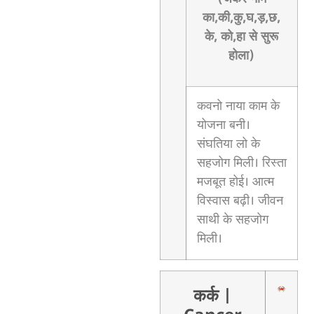
का,की,कु,घ,ड़,छ,
के, को,हा से सुरू
होला)
कवनो नाया काम के
योजना बनी।
संघतिया लो के
सहजोग मिली। रिस्ता
मजबूत होई। आत्म
विस्वास बढ़ी। जीवन
साथी के सहजोग
मिली।
कर्क
|