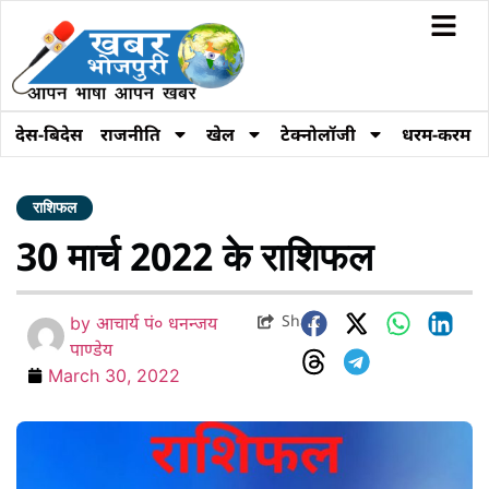
देस-बिदेस
राजनीति
खेल
टेक्नोलॉजी
धरम-करम
राशिफल
30 मार्च 2022 के राशिफल
Share
by
आचार्य पं० धनन्जय
पाण्डेय
March 30, 2022