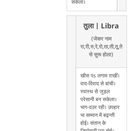
सकेला।
तुला
| Libra
(जेकर नाम
रा,री,रु,रे,रो,ता,ती,तू,ते
से सुरू होला)
खीस पs लगाम राखीं।
वाद-विवाद से बांची।
स्वास्थ से जुड़ल
परेसानी बन सकेला।
भाग-दउर रही। उपहार
भा सम्मान में बढ़न्ती
होई। संतान के