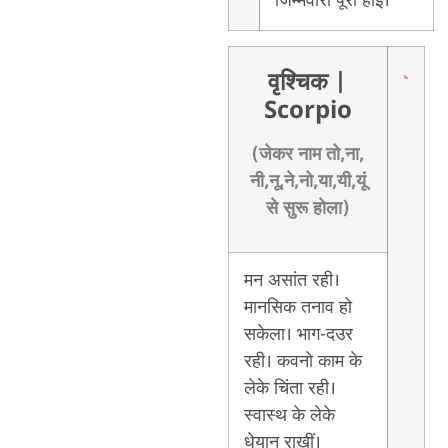
जिम्मेवारी पूरा होई।
वृश्चिक
|
Scorpio
(जेकर नाम तो,ना,
नी,नू,ने,नो,या,यी,यूं
से सुरू होला)
मन असांत रही।
मानसिक तनाव हो
सकेला। भाग-दउर
रही। कवनो काम के
लेके चिंता रही।
स्वास्थ के लेके
धेयान राखीं।