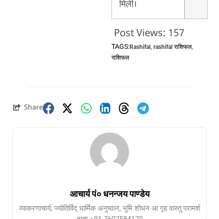
मिली।
Post Views:
157
TAGS:
Rashifal
,
rashifal राशिफल
,
राशिफल
Share
आचार्य पं० धनन्जय पाण्डेय
व्याकरणाचार्य, ज्योतिर्विद् धार्मिक अनुष्ठान, भुमि शोधन आ गृह वास्तु परामर्श