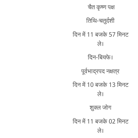
चैत कृष्ण पक्ष
तिथि-चतुर्दशी
दिन में 11 बजके 57 मिनट
ले।
दिन-बियफे।
पूर्वभाद्रपद नक्षत्र
दिन में 10 बजके 13 मिनट
ले।
शुक्ल जोग
दिन में 11 बजके 02 मिनट
ले।