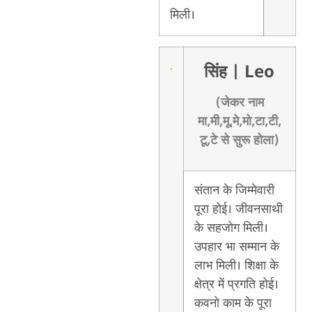
मिली।
सिंह
| Leo
(जेकर नाम
मा,मी,मू,मे,मो,टा,टी,
टू,टे से सुरू होला)
संतान के जिम्मेवारी
पूरा होई। जीवनसाथी
के सहजोग मिली।
उपहार भा सम्मान के
लाभ मिली। शिक्षा के
क्षेत्र में प्रगति होई।
कवनो काम के पूरा