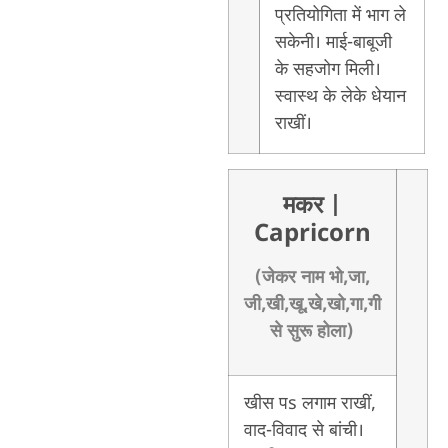
प्रतियोगिता में भाग ले
सकेनी। माई-बाबूजी
के सहजोग मिली।
स्वास्थ के लेके धेयान
राखीं।
मकर
|
Capricorn
(जेकर नाम भो,जा,
जी,खी,खू,खे,खो,गा,गी
से सुरू होला)
खीस पs लगाम राखीं,
वाद-विवाद से बांची।