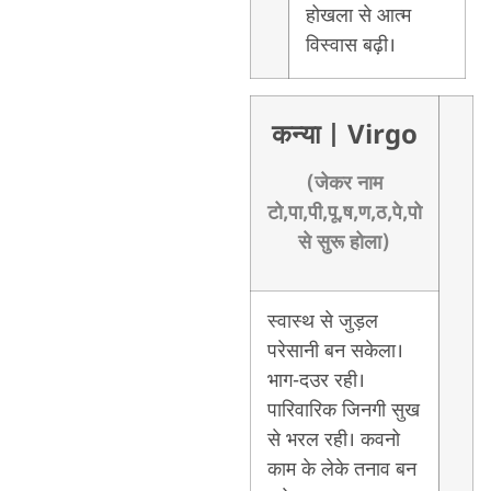
होखला से आत्म
विस्वास बढ़ी।
कन्या
| Virgo
(जेकर नाम
टो,पा,पी,पू,ष,ण,ठ,पे,पो
से सुरू होला)
स्वास्थ से जुड़ल
परेसानी बन सकेला।
भाग-दउर रही।
पारिवारिक जिनगी सुख
से भरल रही। कवनो
काम के लेके तनाव बन