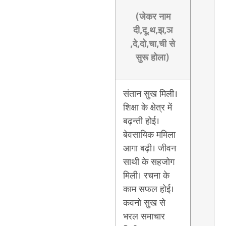
(जेकर नाम
दी,दू,थ,झ,ञ
,दे,दो,चा,ची से
सुरू होला)
संतान सुख मिली।
शिक्षा के क्षेत्र में
बढ़न्ती होई।
बेवसायिक ममिला
आगा बढ़ी। जीवन
साथी के सहजोग
मिली। रचना के
काम सफल होई।
कवनो सुख से
भरल समाचार