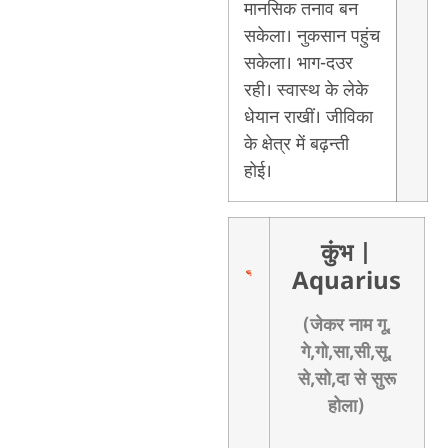
मानसिक तनाव बन
सकेला। नुकसान पहुंच
सकेला। भाग-दउर
रही। स्वास्थ के लेके
धेयान राखीं। जीविका
के क्षेत्र में बढ़न्ती
होई।
कुंभ
|
Aquarius
(जेकर नाम गू,
गे,गो,सा,सी,सू,
से,सो,दा से सुरू
होला)