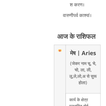
श करण।
वारुणीपर्व काश्यां।
आज के राशिफल
मेष
| Aries
(जेकर नाम चू, चे,
चो, ला, ली,
लू,ले,लो,अ से सुरू
होला)
कार्य के क्षेत्र