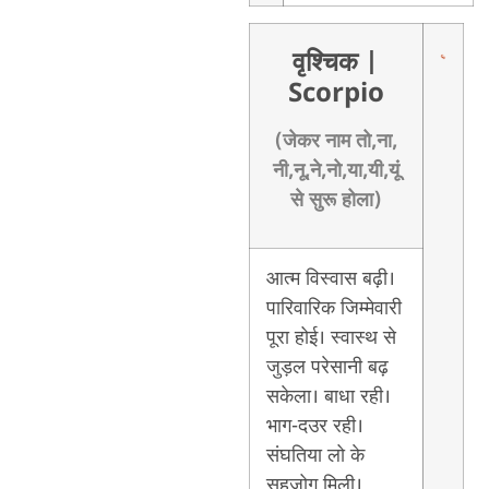
वृश्चिक
|
Scorpio
(जेकर नाम तो,ना,
नी,नू,ने,नो,या,यी,यूं
से सुरू होला)
आत्म विस्वास बढ़ी।
पारिवारिक जिम्मेवारी
पूरा होई। स्वास्थ से
जुड़ल परेसानी बढ़
सकेला। बाधा रही।
भाग-दउर रही।
संघतिया लो के
सहजोग मिली।