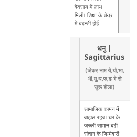
बेवसाय में लाभ
मिली। शिक्षा के क्षेत्र
में बढ़न्ती होई।
धनु
|
Sagittarius
(जेकर नाम ये,यो,भा,
भी,भू,ध,फ,ढ भे से
सुरू होला)
सामाजिक कामन में
बाझल रहब। घर के
जरूरी सामान बढ़ी।
संतान के जिम्मेवारी