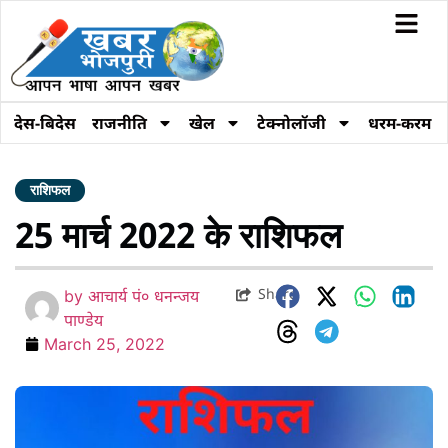
देस-बिदेस
राजनीति
खेल
टेक्नोलॉजी
धरम-करम
राशिफल
25 मार्च 2022 के राशिफल
Share
by
आचार्य पं० धनन्जय
पाण्डेय
March 25, 2022