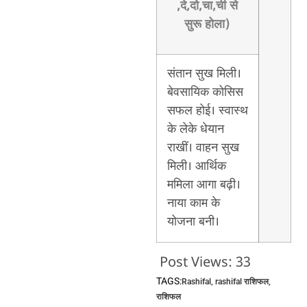
,दे,दो,चा,ची से
सुरू होला)
संतान सुख मिली।
बेवसायिक कोसिस
सफल होई। स्वास्थ
के लेके धेयान
राखीं। वाहन सुख
मिली। आर्थिक
ममिला आगा बढ़ी।
नाया काम के
योजना बनी।
Post Views:
33
TAGS:
Rashifal
,
rashifal राशिफल
,
राशिफल