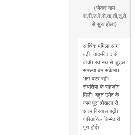
(जेकर नाम
रा,री,रु,रे,रो,ता,ती,तू,ते
से सुरू होला)
आर्थिक ममिला आगा
बढ़ी। वाद-विवाद से
बांची। स्वास्थ से जुड़ल
समस्या बन सकेला।
भाग-दउर रही।
संघतिया के सहजोग
मिली। बहुत उमेद के
काम पूरा होखला से
आत्म विस्वास बढ़ी।
पारिवारिक जिम्मेवारी
पूरा होई।