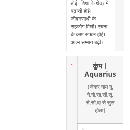
होई। शिक्षा के क्षेत्र में
बढ़न्ती होई।
जीवनसाथी के
सहजोग मिली। रचना
के काम सफल होई।
आत्म सम्मान बढ़ी।
कुंभ
|
Aquarius
(जेकर नाम गू,
गे,गो,सा,सी,सू,
से,सो,दा से सुरू
होला)