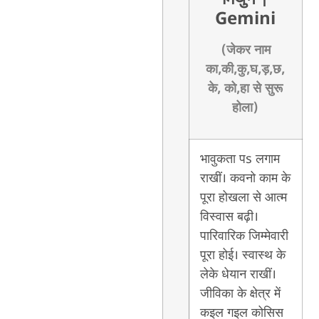
Gemini
(जेकर नाम
का,की,कु,घ,ड़,छ,
के, को,हा से सुरू
होला)
भावुकता पs लगाम
राखीं। कवनो काम के
पूरा होखला से आत्म
विस्वास बढ़ी।
पारिवारिक जिम्मेवारी
पूरा होई। स्वास्थ के
लेके धेयान राखीं।
जीविका के क्षेत्र में
कइल गइल कोसिस