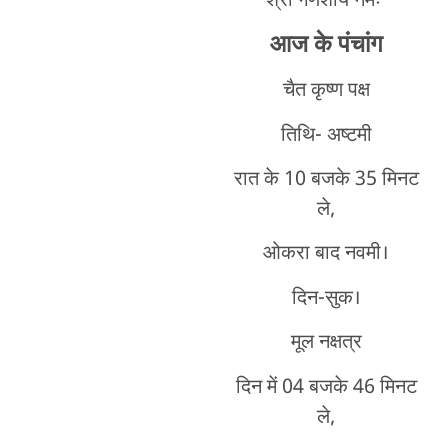
श्री गणेशाय नमः
आज के पंचांग
चैत कृष्ण पक्ष
तिथि- अष्टमी
रात के 10 बजके 35 मिनट
ले,
ओकरा बाद नवमी।
दिन-सुक।
मूल नक्षत्र
दिन में 04 बजके 46 मिनट
ले,