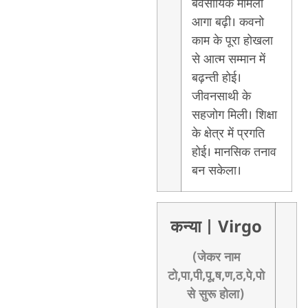
बेवसायिक ममिला
आगा बढ़ी। कवनो
काम के पूरा होखला
से आत्म सम्मान में
बढ़न्ती होई।
जीवनसाथी के
सहजोग मिली। शिक्षा
के क्षेत्र में प्रगति
होई। मानसिक तनाव
बन सकेला।
कन्या
| Virgo
(जेकर नाम
टो,पा,पी,पू,ष,ण,ठ,पे,पो
से सुरू होला)