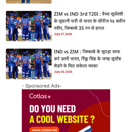
ZIM vs IND 3rd T20I : वैभव सूर्यवंशी
के तूफानी पारी से भारत के सीरीज पs क्लीन
स्वीप, जिम्बाब्वे 35 रन से हारल
July 27, 2026
IND vs ZIM : जिम्बाब्वे के सूपड़ा साफ
करे उतरी भारत, रिंकू सिंह के जगह सूर्यांश
शेडगे के मिल सकेला मवका
July 26, 2026
- Sponsored Ads-