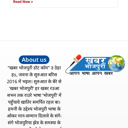
Read Now »
About us
“खबर भोजपुरी डॉट कॉम” उ ठेहा
हs, जवना के सुरुआत बरिस
2016 में भइल। सुरुआत के बेरे से
‘खबर भोजपुरी’ हर खबर रउआ
सभन तक राउरे भाषा ‘भोजपुरी’ में
पहुँचावे खातिर समर्पित रहल बा।
हमनी के उद्देश्य भोजपुरी भाषा के
ओकर मान-सम्मान दिलावे के संगे-
संगे भोजपुरिया झेत्र के समस्या के