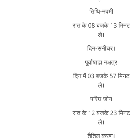
तिथि-नवमी
रात के 08 बजके 13 मिनट
ले।
दिन-सनीचर।
पूर्वाषाढा नक्षत्र
दिन में 03 बजके 57 मिनट
ले।
परिघ जोग
रात के 12 बजके 23 मिनट
ले।
तैतिल करण।