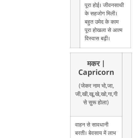
पूरा होई। जीवनसाथी
के सहजोग मिली।
बहुत उमेद के काम
पूरा होखला से आत्म
विस्वास बढ़ी।
मकर
|
Capricorn
(जेकर नाम भो,जा,
जी,खी,खू,खे,खो,गा,गी
से सुरू होला)
वाहन से सावधानी
बरती। बेवसाय में लाभ