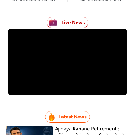
Live News
Latest News
Ajinkya Rahane Retirement :