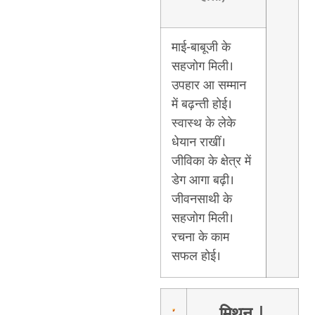
माई-बाबूजी के
सहजोग मिली।
उपहार आ सम्मान
में बढ़न्ती होई।
स्वास्थ के लेके
धेयान राखीं।
जीविका के क्षेत्र में
डेग आगा बढ़ी।
जीवनसाथी के
सहजोग मिली।
रचना के काम
सफल होई।
मिथुन
|