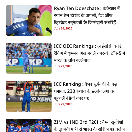
Ryan Ten Doeschate : केकेआर में
रयान टेन डोशेट के वापसी, हेड ऑफ
क्रिकेट स्ट्रेटजी के जिम्मेदारी संभरिहें
July 29, 2026
ICC ODI Rankings : आईसीसी वनडे
रैंकिंग में शुभमन गिल बनलें नंबर-1, टॉप-5 में
भारत के तीन बल्लेबाज
July 29, 2026
ICC Ranking : वैभव सूर्यवंशी के बड़
धमाका, 230 स्थान के छलांग लगा के
पहुंचलें 48वां नंबर पs
July 29, 2026
ZIM vs IND 3rd T20I : वैभव सूर्यवंशी
के तूफानी पारी से भारत के सीरीज पs क्लीन