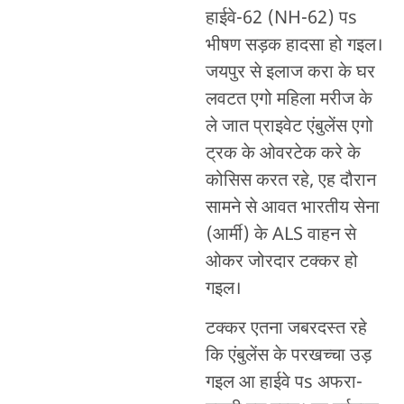
हाईवे-62 (NH-62) पs
भीषण सड़क हादसा हो गइल।
जयपुर से इलाज करा के घर
लवटत एगो महिला मरीज के
ले जात प्राइवेट एंबुलेंस एगो
ट्रक के ओवरटेक करे के
कोसिस करत रहे, एह दौरान
सामने से आवत भारतीय सेना
(आर्मी) के ALS वाहन से
ओकर जोरदार टक्कर हो
गइल।
टक्कर एतना जबरदस्त रहे
कि एंबुलेंस के परखच्चा उड़
गइल आ हाईवे पs अफरा-