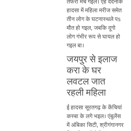
तफरी मच गइल। एह दर्दनाक
हादसा में महिला मरीज समेत
तीन लोग के घटनास्थले पs
मौत हो गइल, जबकि दूगो
लोग गंभीर रूप से घायल हो
गइल बा।
जयपुर से इलाज
करा के घर
लवटल जात
रहली महिला
ई हादसा सूरतगढ़ के केंचियां
कस्बा के लगे भइल। एंबुलेंस
में अंबिका सिटी, श्रीगंगानगर