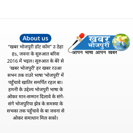
About us
“खबर भोजपुरी डॉट कॉम” उ ठेहा
हs, जवना के सुरुआत बरिस
2016 में भइल। सुरुआत के बेरे से
‘खबर भोजपुरी’ हर खबर रउआ
सभन तक राउरे भाषा ‘भोजपुरी’ में
पहुँचावे खातिर समर्पित रहल बा।
हमनी के उद्देश्य भोजपुरी भाषा के
ओकर मान-सम्मान दिलावे के संगे-
संगे भोजपुरिया झेत्र के समस्या के
सभका तक पहुँचावे के बा जवना से
ओकर समाधान मिल सको।