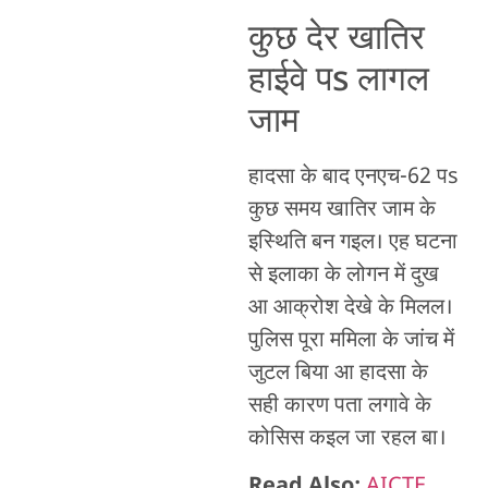
कुछ देर खातिर
हाईवे पs लागल
जाम
हादसा के बाद एनएच-62 पs
कुछ समय खातिर जाम के
इस्थिति बन गइल। एह घटना
से इलाका के लोगन में दुख
आ आक्रोश देखे के मिलल।
पुलिस पूरा ममिला के जांच में
जुटल बिया आ हादसा के
सही कारण पता लगावे के
कोसिस कइल जा रहल बा।
Read Also:
AICTE