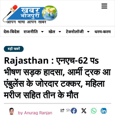
देस-बिदेस
राजनीति
खेल
टेक्नोलॉजी
धरम-करम
बड़ी खबरें
Rajasthan : एनएच-62 पs
भीषण सड़क हादसा, आर्मी ट्रक आ
एंबुलेंस के जोरदार टक्कर, महिला
मरीज सहित तीन के मौत
Share
by
Anurag Ranjan