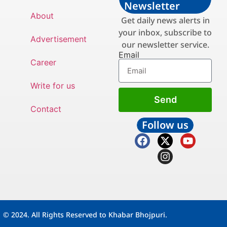
Newsletter
About
Get daily news alerts in
your inbox, subscribe to
Advertisement
our newsletter service.
Email
Career
Write for us
Send
Contact
Follow us
© 2024. All Rights Reserved to Khabar Bhojpuri.