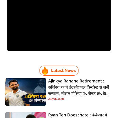
Latest News
Ajinkya Rahane Retirement :
अजिंक्य रहाणे इंटरनेशनल क्रिकेट से ललें
संन्यास, सोशल मीडिया पs पोस्ट कs के
July 30, 2026
कइलें एलान
Ryan Ten Doeschate : केकेआर में