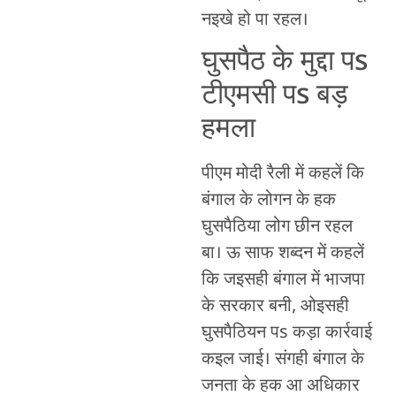
नइखे हो पा रहल।
घुसपैठ के मुद्दा पs
टीएमसी पs बड़
हमला
पीएम मोदी रैली में कहलें कि
बंगाल के लोगन के हक
घुसपैठिया लोग छीन रहल
बा। ऊ साफ शब्दन में कहलें
कि जइसही बंगाल में भाजपा
के सरकार बनी, ओइसही
घुसपैठियन पs कड़ा कार्रवाई
कइल जाई। संगही बंगाल के
जनता के हक आ अधिकार