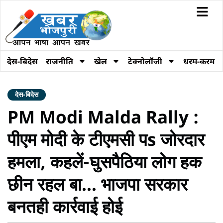
देस-बिदेस
राजनीति
खेल
टेक्नोलॉजी
धरम-करम
देस-बिदेस
PM Modi Malda Rally :
पीएम मोदी के टीएमसी पs जोरदार
हमला, कहलें-घुसपैठिया लोग हक
छीन रहल बा… भाजपा सरकार
बनतही कार्रवाई होई