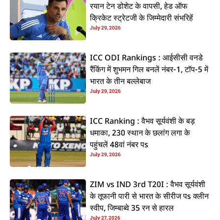
रयान टेन डोशेट के वापसी, हेड ऑफ
क्रिकेट स्ट्रेटजी के जिम्मेदारी संभरिहें
July 29, 2026
ICC ODI Rankings : आईसीसी वनडे
रैंकिंग में शुभमन गिल बनलें नंबर-1, टॉप-5 में
भारत के तीन बल्लेबाज
July 29, 2026
ICC Ranking : वैभव सूर्यवंशी के बड़
धमाका, 230 स्थान के छलांग लगा के
पहुंचलें 48वां नंबर पs
July 29, 2026
ZIM vs IND 3rd T20I : वैभव सूर्यवंशी
के तूफानी पारी से भारत के सीरीज पs क्लीन
स्वीप, जिम्बाब्वे 35 रन से हारल
July 27, 2026