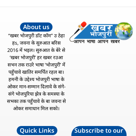
About us
“खबर भोजपुरी डॉट कॉम” उ ठेहा
हs, जवना के सुरुआत बरिस
2016 में भइल। सुरुआत के बेरे से
‘खबर भोजपुरी’ हर खबर रउआ
सभन तक राउरे भाषा ‘भोजपुरी’ में
पहुँचावे खातिर समर्पित रहल बा।
हमनी के उद्देश्य भोजपुरी भाषा के
ओकर मान-सम्मान दिलावे के संगे-
संगे भोजपुरिया झेत्र के समस्या के
सभका तक पहुँचावे के बा जवना से
ओकर समाधान मिल सको।
Quick Links
Subscribe to our