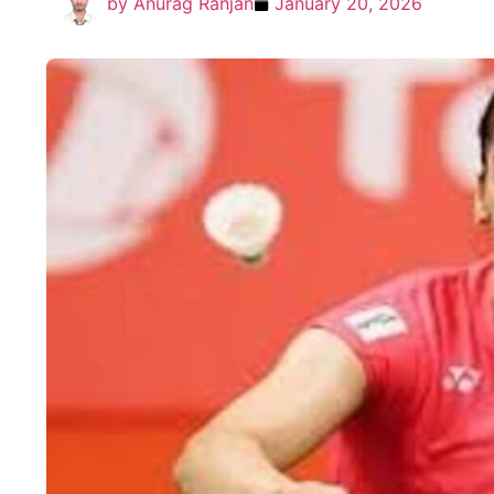
by
Anurag Ranjan
January 20, 2026