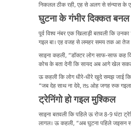
निकलल ठीक रही, एह से अलग से संन्यास के 
घुटना के गंभीर दिक्कत बन
पूर्व विश्व नंबर एक खिलाड़ी बतवली कि उनका 
गइल बा। एह वजह से लमहर समय तक आ तेज ट्
साइना कहली, “डॉक्टर लोग साफ-साफ कह दि
कोच के बता देनी कि सायद अब आगे खेल सकल
ऊ कहली कि लोग धीरे-धीरे खुदे समझ जाई कि 
“जब देह साथ ना देवे, तs ओह जगह रुक गइला 
ट्रेनिंगो हो गइल मुश्किल
साइना बतवली कि पहिले ऊ रोज 8-9 घंटा ट्रेनिं
लागल। ऊ कहली, “अब घुटना पहिले जइसन सा