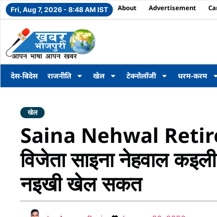
About
Advertisement
Ca
Fri, Aug 7, 2026 - 8:48 AM IST
देस-बिदेस
राजनीति
खेल
टेक्नोलॉजी
धरम-करम
खेल
Saina Nehwal Retir
विजेता साइना नेहवाल कइली
नइखी खेल सकत