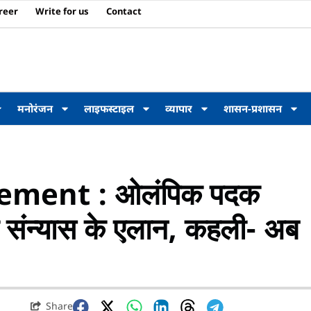
reer
Write for us
Contact
मनोरंजन
लाइफस्टाइल
व्यापार
शासन-प्रशासन
ement : ओलंपिक पदक
 संन्यास के एलान, कहली- अब
Share