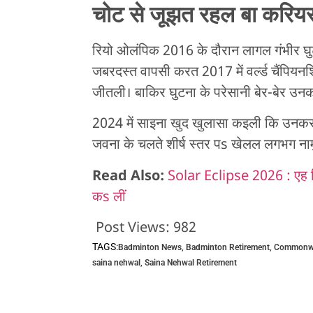
चोट से जूझत रहल बा करिय
रियो ओलंपिक 2016 के दौरान लागल गंभीर घुट
जबरदस्त वापसी करत 2017 में वर्ल्ड चैंपियनशि
जीतली। बाकिर घुटना के परेसानी बेर-बेर उनक
2024 में साइना खुद खुलासा कइली कि उनकर घु
जवना के चलते शीर्ष स्तर पs खेलल लगभग ना
Read Also:
Solar Eclipse 2026 : एह दि
कs लीं
Post Views:
982
TAGS:
Badminton News
,
Badminton Retirement
,
Commonwe
saina nehwal
,
Saina Nehwal Retirement