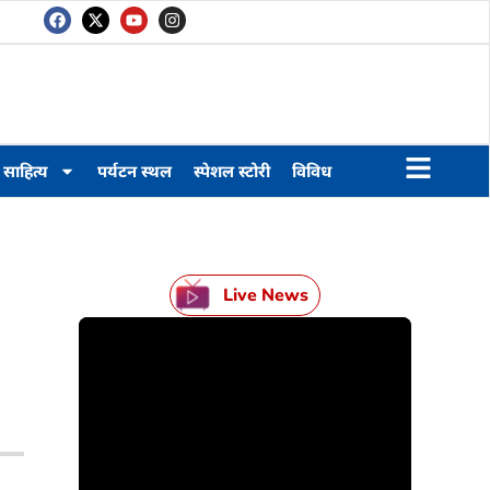
साहित्य
पर्यटन स्थल
स्पेशल स्टोरी
विविध
Live News