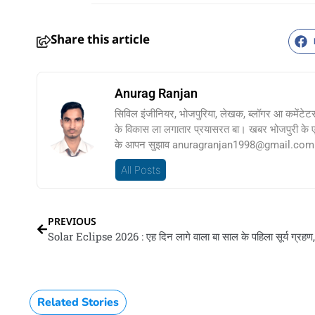
Share this article
Anurag Ranjan
सिविल इंजीनियर, भोजपुरिया, लेखक, ब्लॉगर आ कमेंटेट
के विकास ला लगातार प्रयासरत बा। खबर भोजपुरी के
के आपन सुझाव anuragranjan1998@gmail.com प
All Posts
PREVIOUS
Related Stories