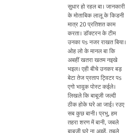
सुधार हो रहल बा। जानकारी
के मोताबिक लालू के किडनी
मात्र 20 प्रतिशत काम
करता। डॉक्टरन के टीम
उनका पs नजर राखत बिया।
ओह लो के मानल बा कि
अबहीं खतरा खतम नइखे
भइल। एही बीचे उनकर बड़
बेटा तेज प्रताप ट्विटर पs
एगो भावुक पोस्ट कईले।
लिखले कि बाबूजी जल्दी
ठीक होके घरे आ जाई। रउए
सब कुछ बानी। प्रभु, हम
तहरा शरण में बानी, जबले
बाबूजी घरे ना अइहें, तबले