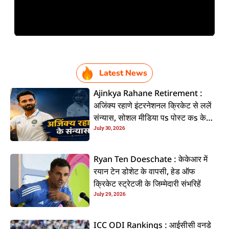
Latest News
Ajinkya Rahane Retirement :
अजिंक्य रहाणे इंटरनेशनल क्रिकेट से ललें
संन्यास, सोशल मीडिया पs पोस्ट कs के
July 30, 2026
कइलें एलान
Ryan Ten Doeschate : केकेआर में
रयान टेन डोशेट के वापसी, हेड ऑफ
क्रिकेट स्ट्रेटजी के जिम्मेदारी संभरिहें
July 29, 2026
ICC ODI Rankings : आईसीसी वनडे