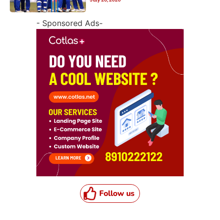
- Sponsored Ads-
Follow us