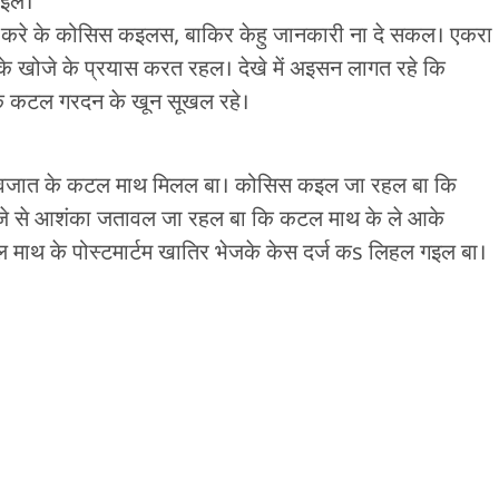
इले।
्त करे के कोसिस कइलस, बाकिर केहु जानकारी ना दे सकल। एकरा
 खोजे के प्रयास करत रहल। देखे में अइसन लागत रहे कि
कि कटल गरदन के खून सूखल रहे।
 नवजात के कटल माथ मिलल बा। कोसिस कइल जा रहल बा कि
े से आशंका जतावल जा रहल बा कि कटल माथ के ले आके
 माथ के पोस्टमार्टम खातिर भेजके केस दर्ज कs लिहल गइल बा।