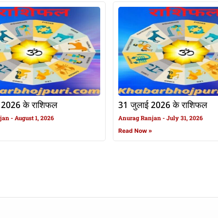
 2026 के राशिफल
31 जुलाई 2026 के राशिफल
njan
August 1, 2026
Anurag Ranjan
July 31, 2026
»
Read Now »