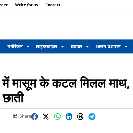
reer
Write for us
Contact
मनोरंजन
लाइफस्टाइल
व्यापार
शासन-प्रशासन
र में मासूम के कटल मिलल माथ,
 छाती
Share