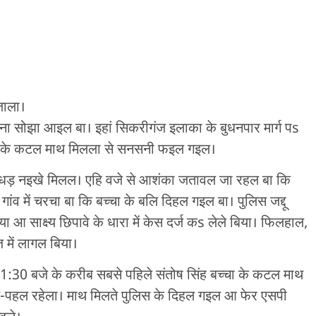
जाला।
ना सोझा आइल बा। इहां सिकरीगंज इलाका के बुधनपार मार्ग पs
चा के कटल माथ मिलला से सनसनी फइल गइल।
ड़ नइखे मिलल। एहि वजे से आशंका जतावल जा रहल बा कि
ांव में चरचा बा कि बच्चा के बलि दिहल गइल बा। पुलिस जद्दू
ा आ साक्ष्य छिपावे के धारा में केस दर्ज कs लेले बिया। फिलहाल,
में लागल बिया।
 1:30 बजे के करीब सबसे पहिले संतोष सिंह बच्चा के कटल माथ
ं चहल-पहल रहेला। माथ मिलते पुलिस के दिहल गइल आ फेर एसपी