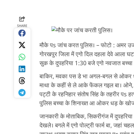
SHARE
मौके पs जांच करत पुलिस। – फोटो : अमर उ
गोरखपुर जिला में एगो दिल दहला देवे आला घट
सुक के दुपहरिया 1:30 बजे एगो नवजात बच्
बाकिर, मवका पस डे भा अगल-बगल से ओकर ध
माथा के कहीं से ले आके फेंकल गइल बा। ओने, ग
पट्टी के रहनिहार संतोष सिंह के तहरीर पs हत्य
पुलिस बच्चा के शिनाख्त आ ओकर धड़ के खोज 
जानकारी के मोताबिक, सिकरीगंज में दुपहरिया
देखले। बगले में एगो पोल्ट्री फार्म बा, जहा