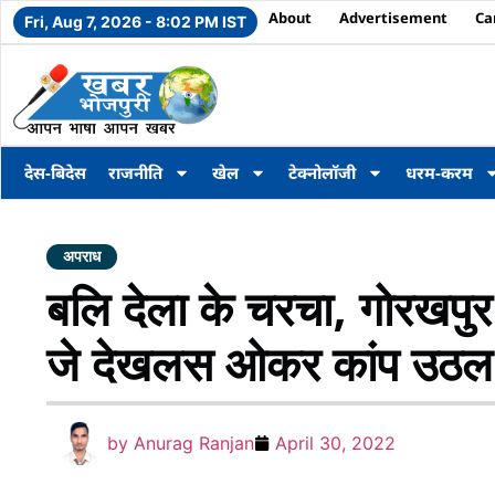
About
Advertisement
Ca
Fri, Aug 7, 2026 - 8:02 PM IST
देस-बिदेस
राजनीति
खेल
टेक्नोलॉजी
धरम-करम
अपराध
बलि देला के चरचा, गोरखपु
जे देखलस ओकर कांप उठल
by
Anurag Ranjan
April 30, 2022