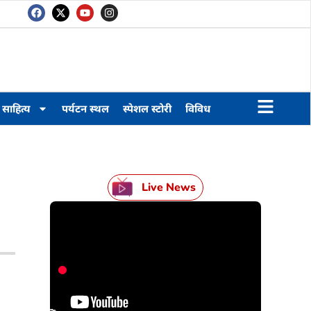
साहित्य
पर्यटन स्थल
स्पेशल स्टोरी
विविध
Live News