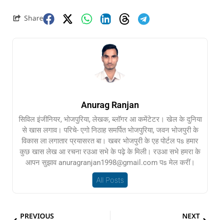
Share
Anurag Ranjan
सिविल इंजीनियर, भोजपुरिया, लेखक, ब्लॉगर आ कमेंटेटर। खेल के दुनिया
से खास लगाव। परिचे- एगो निठाह समर्पित भोजपुरिया, जवन भोजपुरी के
विकास ला लगातार प्रयासरत बा। खबर भोजपुरी के एह पोर्टल पs हमार
कुछ खास लेख आ रचना रउआ सभे के पढ़े के मिली। रउआ सभे हमरा के
आपन सुझाव anuragranjan1998@gmail.com पs मेल करीं।
All Posts
PREVIOUS
NEXT