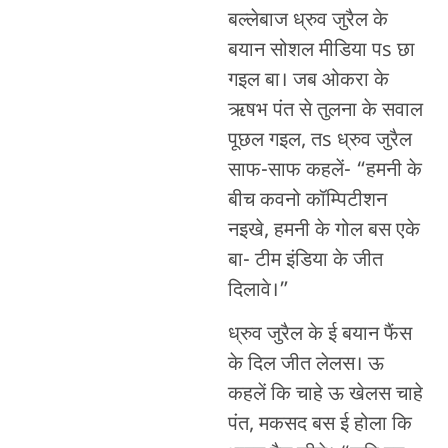
बल्लेबाज ध्रुव जुरैल के
बयान सोशल मीडिया पs छा
गइल बा। जब ओकरा के
ऋषभ पंत से तुलना के सवाल
पूछल गइल, तs ध्रुव जुरैल
साफ-साफ कहलें- “हमनी के
बीच कवनो कॉम्पिटीशन
नइखे, हमनी के गोल बस एके
बा- टीम इंडिया के जीत
दिलावे।”
ध्रुव जुरैल के ई बयान फैंस
के दिल जीत लेलस। ऊ
कहलें कि चाहे ऊ खेलस चाहे
पंत, मकसद बस ई होला कि