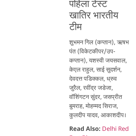
पहिला टेस्ट
खातिर भारतीय
टीम
शुभमन गिल (कप्तान), ऋषभ
पंत (विकेटकीपर/उप-
कप्तान), यशस्वी जयसवाल,
केएल राहुल, साई सुदर्शन,
देवदत्त पडिक्कल, ध्रुव
जुरैल, रवींद्र जडेजा,
वॉशिंगटन सुंदर, जसप्रीत
बुमराह, मोहम्मद सिराज,
कुलदीप यादव, आकाशदीप।
Read Also:
Delhi Red