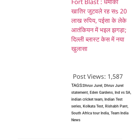
Fort Blast : धमाका
खातिर जुटवले रह सs 20
लाख रुपिय, पईसा के लेके
आतंकियन में भइल झगड़ा;
दिल्ली ब्लास्ट केस में नया
खुलासा
Post Views:
1,587
TAGS:
Dhruv Jurel
,
Dhruv Jurel
statement
,
Eden Gardens
,
Ind vs SA
,
indian cricket team
,
Indian Test
series
,
Kolkata Test
,
Rishabh Pant
,
South Africa tour India
,
Team India
News