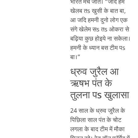
भारत मैच जीते। “जदि हम
खेलब तs खुसी के बात बा,
आ जदि हमनी दुनो लोग एक
संगे खेलेम सs तs ओकरा से
बढ़िया कुछ होइये ना सकेला।
हमनी के ध्यान बस टीम पs
बा।”
ध्रुव जुरैल आ
ऋषभ पंत के
तुलना पs खुलासा
24 साल के ध्रुव जुरैल के
पिछिला साल पंत के चोट
लगला के बाद टीम में मौका