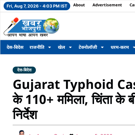
About
Advertisement
Ca
Fri, Aug 7, 2026 - 4:03 PM IST
देस-बिदेस
राजनीति
खेल
टेक्नोलॉजी
धरम-करम
देस-बिदेस
Gujarat Typhoid Cases :
के 110+ ममिला, चिंता के ब
निर्देश