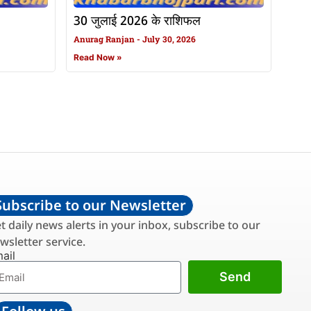
30 जुलाई 2026 के राशिफल
Anurag Ranjan
July 30, 2026
Read Now »
Subscribe to our Newsletter
t daily news alerts in your inbox, subscribe to our
wsletter service.
ail
Send