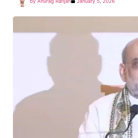
by
Anurag Ranjan
January 5, 2026