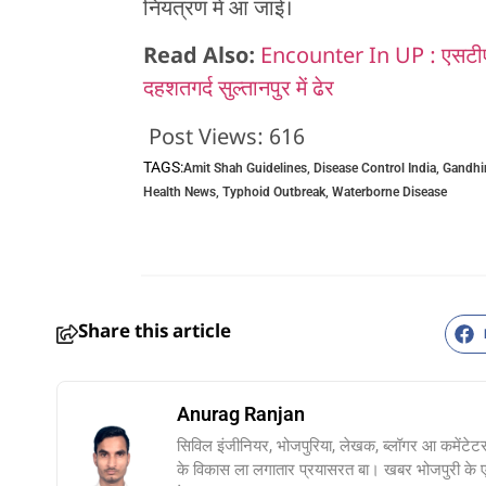
नियंत्रण में आ जाई।
Read Also:
Encounter In UP : एसटीएफ
दहशतगर्द सुल्तानपुर में ढेर
Post Views:
616
TAGS:
Amit Shah Guidelines
,
Disease Control India
,
Gandhi
Health News
,
Typhoid Outbreak
,
Waterborne Disease
Share this article
Anurag Ranjan
सिविल इंजीनियर, भोजपुरिया, लेखक, ब्लॉगर आ कमेंटेट
के विकास ला लगातार प्रयासरत बा। खबर भोजपुरी के