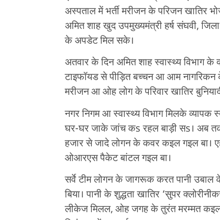
अस्पताल में भर्ती मरीजन के परिजन खातिर भोज
अमित शाह खुद उपमुख्यमंत्री हर्ष संघवी, जिला
के अपडेट मिल सके।
अतवार के दिन अमित शाह स्वास्थ्य विभाग के व
टाइफॉयड से पीड़ित बच्चन आ आम नागरिकन के
मरीजन आ ओह लोग के परिवार खातिर बुनियाद
नगर निगम आ स्वास्थ्य विभाग मिलके व्यापक स्तर
घर-घर जाके जांच कs रहल बाड़ी सs। अब तक
हजार से जादे लोगन के कवर कइल गइल बा। ए
ओआरएस पैकेट बांटल गइल बा।
सर्वे टीम लोगन के जागरूक करत पानी उबाल के
बिया। पानी के शुद्धता खातिर ‘सुपर क्लोरीन
लीकेज मिलल, ओह जगह के तुरंत मरम्मत कइल ज