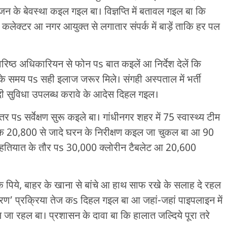
न के बेवस्था कइल गइल बा। विज्ञप्ति में बतावल गइल बा कि
 कलेक्टर आ नगर आयुक्त से लगातार संपर्क में बाड़ें ताकि हर पल
रिष्ठ अधिकारियन से फोन पs बात कइलें आ निर्देश देलें कि
 समय पs सही इलाज जरूर मिले। संगही अस्पताल में भर्ती
ी सुविधा उपलब्ध करावे के आदेस दिहल गइल।
 पs सर्वेक्षण सुरू कइले बा। गांधीनगर शहर में 75 स्वास्थ्य टीम
 20,800 से जादे घरन के निरीक्षण कइल जा चुकल बा आ 90
हतियात के तौर पs 30,000 क्लोरीन टैबलेट आ 20,600
 पिये, बाहर के खाना से बांचे आ हाथ साफ रखे के सलाह दे रहल
ीकरण’ प्रक्रिया तेज कs दिहल गइल बा आ जहां-जहां पाइपलाइन में
ा रहल बा। प्रशासन के दावा बा कि हालात जल्दिये पूरा तरे