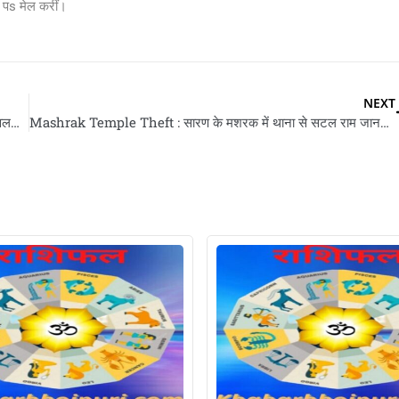
s मेल करीं।
NEXT
Encounter In UP : एसटीएफ एक लाख के इनामी बदमाश के मार गिरवलस, लखीमपुर के दहशतगर्द सुल्तानपुर में ढेर
Mashrak Temple Theft : सारण के मशरक में थाना से सटल राम जानकी मंदिर से चोरी भइल करोड़न के मूर्ति