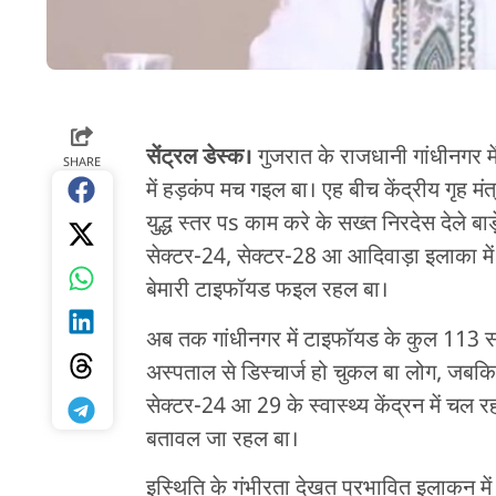
सेंट्रल डेस्क।
गुजरात के राजधानी गांधीनगर म
SHARE
में हड़कंप मच गइल बा। एह बीच केंद्रीय गृह 
युद्ध स्तर पs काम करे के सख्त निरदेस देले ब
सेक्टर-24, सेक्टर-28 आ आदिवाड़ा इलाका में 
बेमारी टाइफॉयड फइल रहल बा।
अब तक गांधीनगर में टाइफॉयड के कुल 113 सं
अस्पताल से डिस्चार्ज हो चुकल बा लोग, ज
सेक्टर-24 आ 29 के स्वास्थ्य केंद्रन में चल
बतावल जा रहल बा।
इस्थिति के गंभीरता देखत प्रभावित इलाकन म