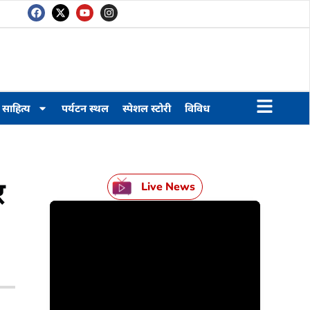
साहित्य
पर्यटन स्थल
स्पेशल स्टोरी
विविध
र
Live News