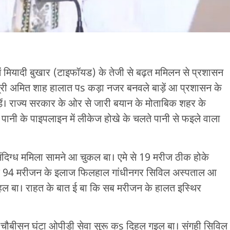
ें मियादी बुखार (टाइफॉयड) के तेजी से बढ़त ममिलन से प्रशासन
मंत्री अमित शाह हालात पs कड़ा नजर बनवले बाड़ें आ प्रशासन के
ाड़ें। राज्य सरकार के ओर से जारी बयान के मोताबिक शहर के
पानी के पाइपलाइन में लीकेज होखे के चलते पानी से फइले वाला
दिग्ध ममिला सामने आ चुकल बा। एमे से 19 मरीज ठीक होके
बकि 94 मरीजन के इलाज फिलहाल गांधीनगर सिविल अस्पताल आ
 रहल बा। राहत के बात ई बा कि सब मरीजन के हालत इस्थिर
ें चौबीसन घंटा ओपीडी सेवा सुरू कs दिहल गइल बा। संगही सिविल