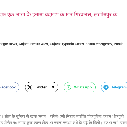
 एक लाख के इनामी बदमाश के मार गिरवलस, लखीमपुर के
nagar News
,
Gujarat Health Alert
,
Gujarat Typhoid Cases
,
health emergency
,
Public
Facebook
Twitter X
WhatsApp
Telegram
र। खेल के दुनिया से खास लगाव। परिचे- एगो निठाह समर्पित भोजपुरिया, जवन भोजपुरी
 एह पोर्टल पs हमार कुछ खास लेख आ रचना रउआ सभे के पढ़े के मिली। रउआ सभे हमरा