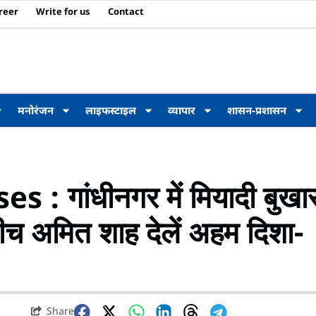
reer
Write for us
Contact
मनोरंजन
लाइफस्टाइल
व्यापार
शासन-प्रशासन
 गांधीनगर में मियादी बुखा
ीच अमित शाह देलें अहम दिशा-
Share