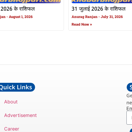
 2026 के राशिफल
31 जुलाई 2026 के राशिफल
njan
August 1, 2026
Anurag Ranjan
July 31, 2026
»
Read Now »
Quick Links
Ge
About
ne
Em
Advertisement
Career