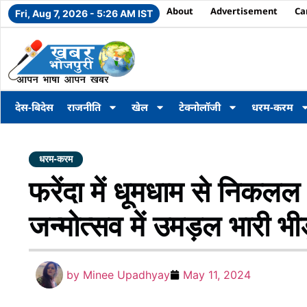
About
Advertisement
Ca
Fri, Aug 7, 2026 - 5:26 AM IST
देस-बिदेस
राजनीति
खेल
टेक्नोलॉजी
धरम-करम
धरम-करम
फरेंदा में धूमधाम से निकलल 
जन्मोत्सव में उमड़ल भारी भ
by
Minee Upadhyay
May 11, 2024