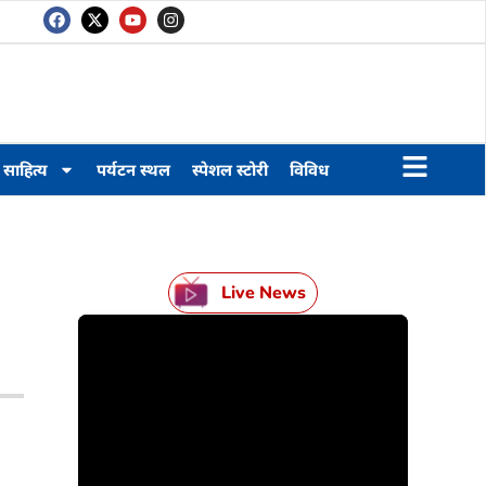
साहित्य
पर्यटन स्थल
स्पेशल स्टोरी
विविध
Live News