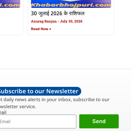
30 जुलाई 2026 के राशिफल
Anurag Ranjan
July 30, 2026
Read Now »
Subscribe to our Newsletter
t daily news alerts in your inbox, subscribe to our
wsletter service.
ail
Send