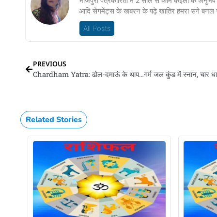
भोजपुरी पत्रकारिता में 2 साल से काम कइला के अनुभव।
आदि सेगमेंट्स के खबरन के पढ़े खातिर हमरा संगे बनल
All Posts
PREVIOUS
Related Stories