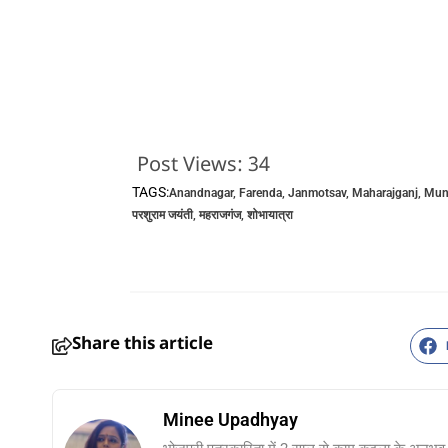
Post Views:
34
TAGS:
Anandnagar
,
Farenda
,
Janmotsav
,
Maharajganj
,
Muni
परशुराम जयंती
,
महराजगंज
,
शोभायात्रा
Share this article
Minee Upadhyay