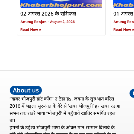
02 अगस्त 2026 के राशिफल
01 अगस्त
Anurag Ranjan
August 2, 2026
Anurag Ra
Read Now »
Read Now 
About us
“खबर भोजपुरी डॉट कॉम” उ ठेहा हs, जवना के सुरुआत बरिस
2016 में भइल। सुरुआत के बेरे से ‘खबर भोजपुरी’ हर खबर रउआ
सभन तक राउरे भाषा ‘भोजपुरी’ में पहुँचावे खातिर समर्पित रहल
बा।
हमनी के उद्देश्य भोजपुरी भाषा के ओकर मान-सम्मान दिलावे के