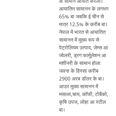
के सामान आयात करेला।
आयातित सामानन के लगभग
65% बा जबकि ई चीन से
मात्र 12.5% के करीब बा।
नेपाल में भारत से आयातित
सामानन में मुख्य रूप से
पेट्रोलियम उत्पाद, जेम्स आ
ज्वेलरी, ड्रग फार्मूलेशन आ
मशीनरी के सामान होला
जवना के हिस्सा करीब
2900 अरब डॉलर के बा।
आउर मुख्य सामानन में
मसाला,चाय, काॅफी, टोबैको,
कृषि उपज, लोहा आ स्टील
बा।