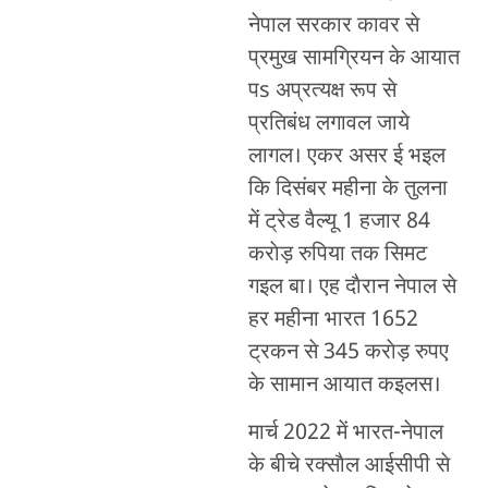
नेपाल सरकार कावर से
प्रमुख सामग्रियन के आयात
पs अप्रत्यक्ष रूप से
प्रतिबंध लगावल जाये
लागल। एकर असर ई भइल
कि दिसंबर महीना के तुलना
में ट्रेड वैल्यू 1 हजार 84
कराेड़ रुपिया तक सिमट
गइल बा। एह दाैरान नेपाल से
हर महीना भारत 1652
ट्रकन से 345 कराेड़ रुपए
के सामान आयात कइलस।
मार्च 2022 में भारत-नेपाल
के बीचे रक्साैल आईसीपी से