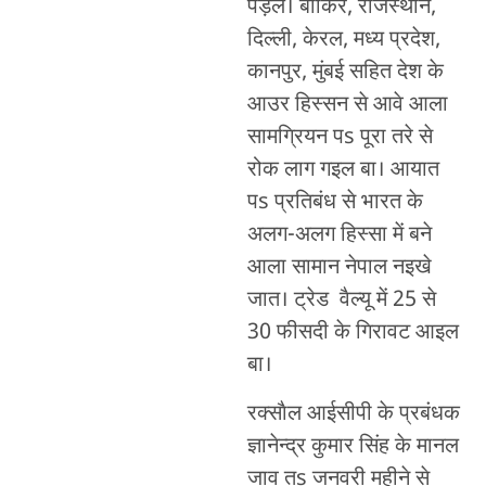
पड़ल। बाकिर, राजस्थान,
दिल्ली, केरल, मध्य प्रदेश,
कानपुर, मुंबई सहित देश के
आउर हिस्सन से आवे आला
सामग्रियन पs पूरा तरे से
रोक लाग गइल बा। आयात
पs प्रतिबंध से भारत के
अलग-अलग हिस्सा में बने
आला सामान नेपाल नइखे
जात। ट्रेड वैल्यू में 25 से
30 फीसदी के गिरावट आइल
बा।
रक्साैल आईसीपी के प्रबंधक
ज्ञानेन्द्र कुमार सिंह के मानल
जाव तs जनवरी महीने से