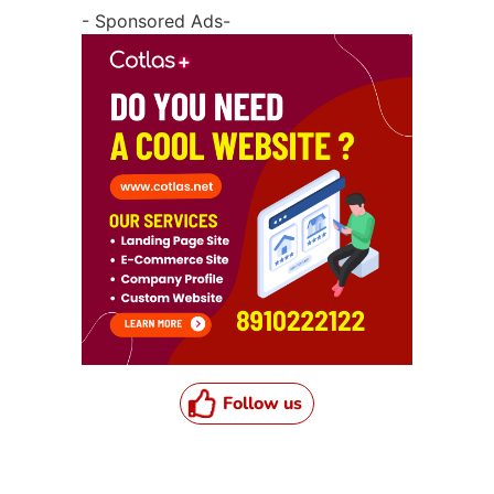
- Sponsored Ads-
Follow us