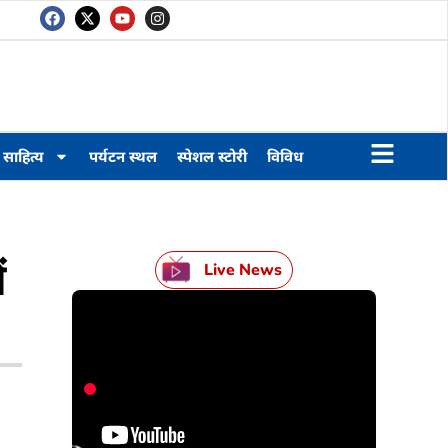
साहित्य
पर्यटन स्थल
स्पेशल स्टोरी
विविध
ं
Live News