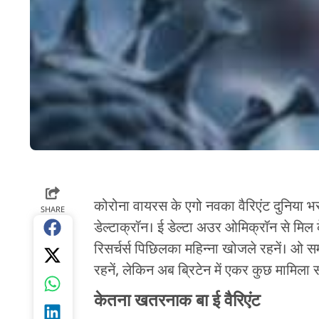
कोरोना वायरस के एगो नवका वैरिएंट दुनिया भर के
SHARE
डेल्टाक्रॉन। ई डेल्टा अउर ओमिक्रॉन से मिल 
रिसर्चर्स पिछिलका महिन्ना खोजले रहनें। ओ 
रहनें, लेकिन अब ब्रिटेन में एकर कुछ मामिला
केतना खतरनाक बा ई वैरिएंट