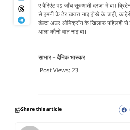
ए वैरिएंट पs जाँच सुरुआती दरजा में बा। ब्रि
से हमनीं के ढेर खतरा नाइ होखे के चाहीं, काहे
डेल्टा अउर ओमिक्रॉन के खिलाफ पहिलही से इम
आला कौनो बात नाइ बा।
साभार – दैनिक भास्कर
Post Views:
23
Share this article