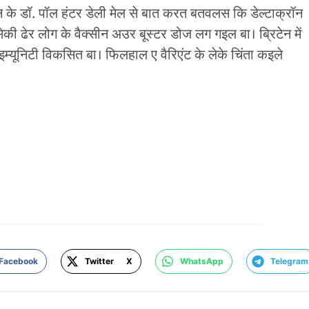
टेन के डॉ. पॉल हंटर डेली मेल से बात करत बतवलस कि डेल्टाक्रॉन
ंसेकी ढेर लोग के वैक्सीन अउर बूस्टर डोज लग गइल बा। ब्रिटेन में
्यूनिटी विकसित बा। फिलहाल ए वैरिएंट के लेके चिंता कइले
Facebook
Twitter X
WhatsApp
Telegram