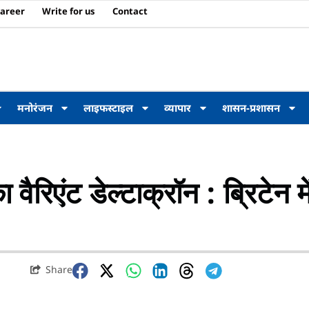
areer
Write for us
Contact
मनोरंजन
लाइफस्टाइल
व्यापार
शासन-प्रशासन
रिएंट डेल्टाक्रॉन : ब्रिटेन मे
Share