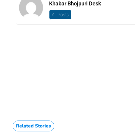
Khabar Bhojpuri Desk
All Posts
Related Stories