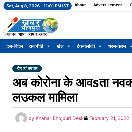
About
Advertisement
C
Sat, Aug 8, 2026 - 11:01 PM IST
देस-बिदेस
राजनीति
खेल
टेक्नोलॉजी
धरम-करम
रोग एवं उपचार
अब कोरोना के आवsता नवका वै
लउकल मामिला
by
Khabar Bhojpuri Desk
February 21, 2022