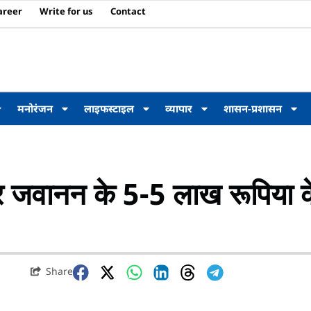
areer
Write for us
Contact
मनोरंजन
लाइफस्टाइल
व्यापार
शासन-प्रशासन
ुर जवानन के 5-5 लाख रूपिया क
Share