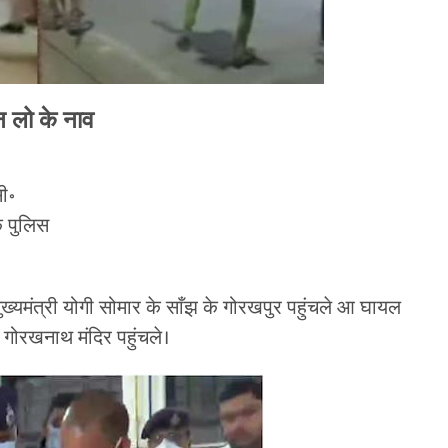
 लो के नाव
ी॰
क पुलिस
ख्यमंत्री योगी सोमार के साँझ के गोरखपुर पहुंचले आ घायल
ोरखनाथ मंदिर पहुंचले।