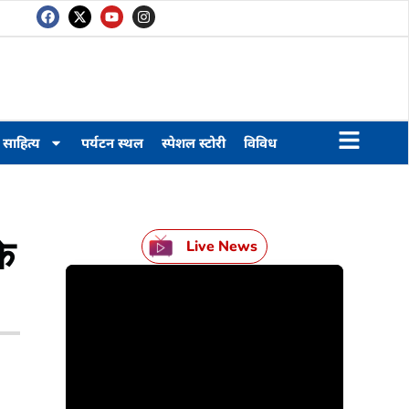
साहित्य
पर्यटन स्थल
स्पेशल स्टोरी
विविध
े
Live News