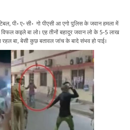
बल, पी॰ ए॰ सी॰ गो पीएसी आ एगो पुलिस के जवान हमला में
 विफल कइले बा लो। एह तीनों बहादुर जवान लो के 5-5 लाख
 रहल बा, बेसी कुछ बतावल जांच के बादे संभव हो पाई।