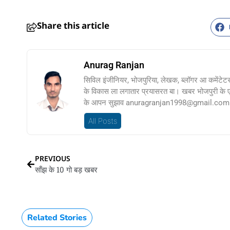
Share this article
Anurag Ranjan
सिविल इंजीनियर, भोजपुरिया, लेखक, ब्लॉगर आ कमेंटेट
के विकास ला लगातार प्रयासरत बा। खबर भोजपुरी के
के आपन सुझाव anuragranjan1998@gmail.com प
All Posts
PREVIOUS
साँझ के 10 गो बड़ खबर
Related Stories