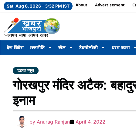
About
Advertisement
C
Sat, Aug 8, 2026 - 3:32 PM IST
देस-बिदेस
राजनीति
खेल
टेक्नोलॉजी
धरम-करम
टटका न्यूज़
गोरखपुर मंदिर अटैक: बहाद
इनाम
by
Anurag Ranjan
April 4, 2022