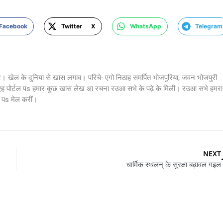
Facebook
Twitter X
WhatsApp
Telegram
र। खेल के दुनिया से खास लगाव। परिचे- एगो निठाह समर्पित भोजपुरिया, जवन भोजपुरी
 एह पोर्टल पs हमार कुछ खास लेख आ रचना रउआ सभे के पढ़े के मिली। रउआ सभे हमरा
s मेल करीं।
NEXT
धार्मिक स्थलन् के सुरक्षा बढ़ावल गइल