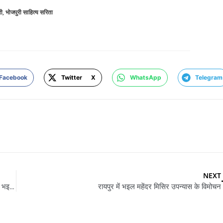
ी
,
भोजपुरी साहित्य सरिता
Facebook
Twitter X
WhatsApp
Telegram
NEXT
“भोजपुरी साहित्य सरिता” के जनवरी-फरवरी अंक 2022 डाउनलोड खातिर भइल उपलब्ध
रायपुर में भइल महेंदर मिसिर उपन्यास के विमोचन