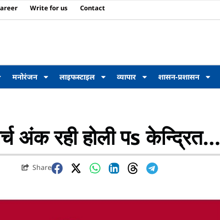
areer
Write for us
Contact
मनोरंजन
लाइफस्टाइल
व्यापार
शासन-प्रशासन
र्च अंक रही होली पs केन्द्रित
Share