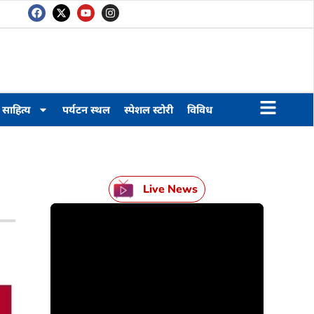
साहित्य
पर्यटन स्थल
स्पेशल स्टोरी
विविध
…
Live News