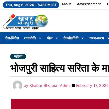
About
Advertisement
C
Thu, Aug 6, 2026 - 7:48 PM IST
देस-बिदेस
राजनीति
खेल
टेक्नोलॉजी
धरम-करम
साहित्य
भोजपुरी साहित्य सरिता के मा
by
Khabar Bhojpuri Admin
February 17, 2022