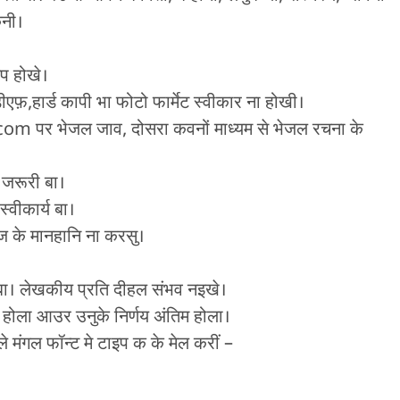
ेनी।
इप होखे।
एफ़,हार्ड कापी भा फोटो फार्मेट स्वीकार ना होखी।
 पर भेजल जाव, दोसरा कवनों माध्यम से भेजल रचना के
जरूरी बा।
्वीकार्य बा।
ज के मानहानि ना करसु।
 बा। लेखकीय प्रति दीहल संभव नइखे।
होला आउर उनुके निर्णय अंतिम होला।
ंगल फॉन्ट मे टाइप क के मेल करीं –