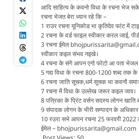
आदि साहित्य के कवनो विधा के रचना भेज सक
रचना भेजत बेरा ध्यान रहे कि –
1 राउर रचना यूनिकोड भा कृतिदेव फांट में टा
2 रचना के वर्ड फाइल स्वीकार करल जाई, पीडी
3 रचना ईमेल bhojpurissarita@gmail.com
स्वीकार कइल संभव नइखे।
4 रचना के संगे आपन एगो फोटो आ पता भेजल 
5 गद्य विधा के रचना 800-1200 शब्द तक के स
6 रचना जाति सूचक,धर्म सूचक भा कवनों समा
7 रचना में विधा के उल्लेख जरूर कइल जाव।
8 पत्रिका के प्रिंट वर्सन सदस्य लोगन खाति
9 संपादक लोगन के भीरी सम्पादन के अधिकार 
10 रउरा सभे आपन रचना 25 फरवरी 2022 ले म
ईमेल – bhojpurissarita@gmail.com
Post Views:
50