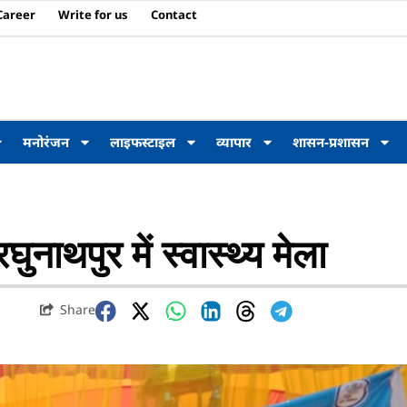
Career
Write for us
Contact
मनोरंजन
लाइफस्टाइल
व्यापार
शासन-प्रशासन
ाथपुर में स्वास्थ्य मेला
Share