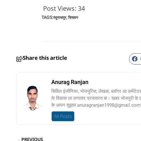
Post Views:
34
TAGS:
रघुनाथपुर
,
सिसवन
Share this article
Anurag Ranjan
सिविल इंजीनियर, भोजपुरिया, लेखक, ब्लॉगर आ कमेंटेट
के विकास ला लगातार प्रयासरत बा। खबर भोजपुरी के
के आपन सुझाव anuragranjan1998@gmail.com प
All Posts
PREVIOUS