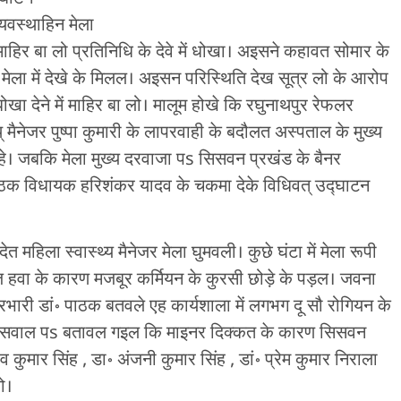
्यवस्थाहिन मेला
 माहिर बा लो प्रतिनिधि के देवे में धोखा। अइसने कहावत सोमार के
 मेला में देखे के मिलल। अइसन परिस्थिति देख सूत्र लो के आरोप
ोखा देने में माहिर बा लो। मालूम होखे कि रघुनाथपुर रेफलर
् मैनेजर पुष्पा कुमारी के लापरवाही के बदौलत अस्पताल के मुख्य
 रहे। जबकि मेला मुख्य दरवाजा पs सिसवन प्रखंड के बैनर
ाठक विधायक हरिशंकर यादव के चकमा देके विधिवत् उद्घाटन
त महिला स्वास्थ्य मैनेजर मेला घुमवली। कुछे घंटा में मेला रूपी
ेज हवा के कारण मजबूर कर्मियन के कुरसी छोड़े के पड़ल। जवना
्रभारी डां॰ पाठक बतवले एह कार्यशाला में लगभग दू सौ रोगियन के
 के सवाल पs बतावल गइल कि माइनर दिक्कत के कारण सिसवन
कुमार सिंह , डा॰ अंजनी कुमार सिंह , डां॰ प्रेम कुमार निराला
ो।