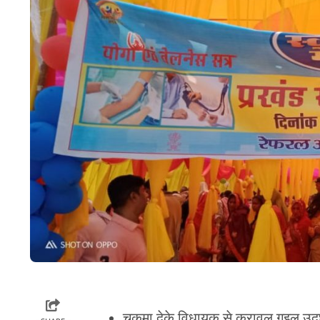
चकमा देके विधायक से करावल गइल उद