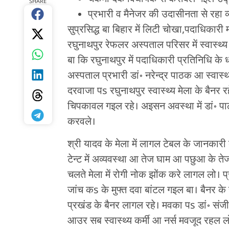
SHARE
प्रभारी व मैनेजर की उदासीनता से रहा व
सुप्रसिद्ध बा बिहार में लिटी चोखा,पदाधिकारी
रघुनाथपुर रेफलर अस्पताल परिसर में स्वास्थ्य
बा कि रघुनाथपुर में पदाधिकारी प्रतिनिधि के ध
अस्पताल प्रभारी डां॰ नरेन्द्र पाठक आ स्वास्थ
दरवाजा पs रघुनाथपुर स्वास्थ्य मेला के बैनर
चिपकावल गइल रहे। अइसन अवस्था में डां॰ प
करवले।
श्री यादव के मेला में लागल टेबल के जानकारी दे
टेन्ट में अव्यवस्था आ तेज घाम आ पछुआ के त
चलते मेला में रोगी नोक झोंक करे लागल लो। प
जांच कs के मुफ्त दवा बांटल गइल बा। बैनर
प्रखंड के बैनर लागल रहे। मवका पs डां॰ संजीव 
आउर सब स्वास्थ्य कर्मी आ नर्स मवजूद रहल ल