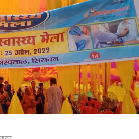
्घाटन