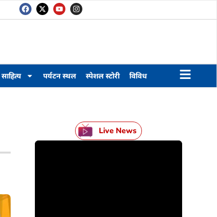
साहित्य
पर्यटन स्थल
स्पेशल स्टोरी
विविध
Live News