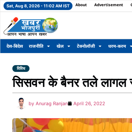
About
Advertisement
Sat, Aug 8, 2026 - 11:02 AM IST
देस-बिदेस
राजनीति
खेल
टेक्नोलॉजी
धरम-करम
विविध
सिसवन के बैनर तले लागल रघुन
by
Anurag Ranjan
April 26, 2022