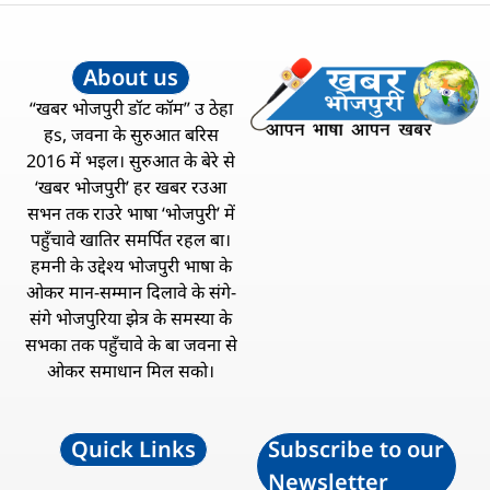
About us
“खबर भोजपुरी डॉट कॉम” उ ठेहा
हs, जवना के सुरुआत बरिस
2016 में भइल। सुरुआत के बेरे से
‘खबर भोजपुरी’ हर खबर रउआ
सभन तक राउरे भाषा ‘भोजपुरी’ में
पहुँचावे खातिर समर्पित रहल बा।
हमनी के उद्देश्य भोजपुरी भाषा के
ओकर मान-सम्मान दिलावे के संगे-
संगे भोजपुरिया झेत्र के समस्या के
सभका तक पहुँचावे के बा जवना से
ओकर समाधान मिल सको।
Quick Links
Subscribe to our
Newsletter