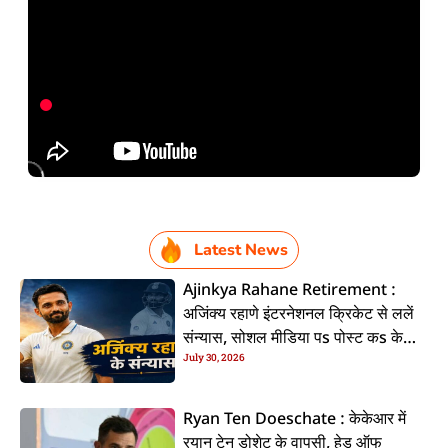
Latest News
Ajinkya Rahane Retirement :
अजिंक्य रहाणे इंटरनेशनल क्रिकेट से ललें
संन्यास, सोशल मीडिया पs पोस्ट कs के
July 30, 2026
कइलें एलान
Ryan Ten Doeschate : केकेआर में
रयान टेन डोशेट के वापसी, हेड ऑफ