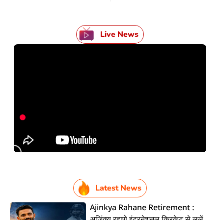
Live News
Latest News
Ajinkya Rahane Retirement :