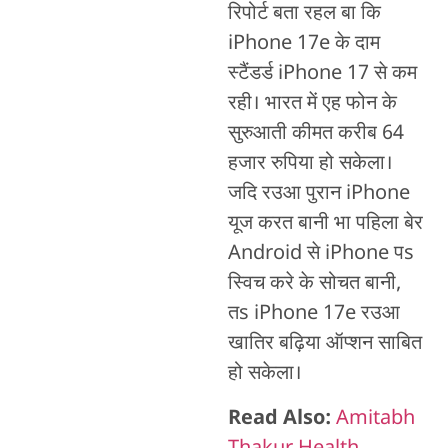
रिपोर्ट बता रहल बा कि
iPhone 17e के दाम
स्टैंडर्ड iPhone 17 से कम
रही। भारत में एह फोन के
सुरुआती कीमत करीब 64
हजार रुपिया हो सकेला।
जदि रउआ पुरान iPhone
यूज करत बानी भा पहिला बेर
Android से iPhone पs
स्विच करे के सोचत बानी,
तs iPhone 17e रउआ
खातिर बढ़िया ऑप्शन साबित
हो सकेला।
Read Also:
Amitabh