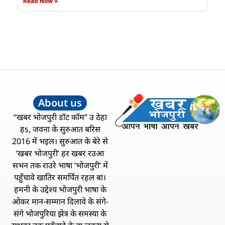
Read Now »
About us
“खबर भोजपुरी डॉट कॉम” उ ठेहा
हs, जवना के सुरुआत बरिस
2016 में भइल। सुरुआत के बेरे से
‘खबर भोजपुरी’ हर खबर रउआ
सभन तक राउरे भाषा ‘भोजपुरी’ में
पहुँचावे खातिर समर्पित रहल बा।
हमनी के उद्देश्य भोजपुरी भाषा के
ओकर मान-सम्मान दिलावे के संगे-
संगे भोजपुरिया झेत्र के समस्या के