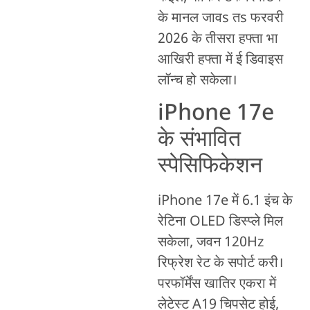
के मानल जावs तs फरवरी
2026 के तीसरा हफ्ता भा
आखिरी हफ्ता में ई डिवाइस
लॉन्च हो सकेला।
iPhone 17e
के संभावित
स्पेसिफिकेशन
iPhone 17e में 6.1 इंच के
रेटिना OLED डिस्प्ले मिल
सकेला, जवन 120Hz
रिफ्रेश रेट के सपोर्ट करी।
परफॉर्मेंस खातिर एकरा में
लेटेस्ट A19 चिपसेट होई,