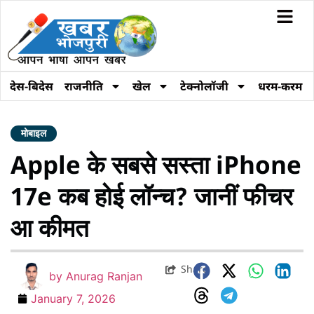
देस-बिदेस
राजनीति
खेल
टेक्नोलॉजी
धरम-करम
मोबाइल
Apple के सबसे सस्ता iPhone
17e कब होई लॉन्च? जानीं फीचर
आ कीमत
Share
by
Anurag Ranjan
January 7, 2026