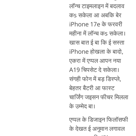
लॉन्च टाइमलाइन में बदलाव
कs सकेला आ अबकि बेर
iPhone 17e के फरवरी
महीना में लॉन्च कs सकेला।
खास बात ई बा कि ई सस्ता
iPhone होखला के बादो,
एकरा में एप्पल आपन नया
A19 चिपसेट दे सकेला।
संगही फोन में बड़ डिस्प्ले,
बेहतर बैटरी आ फास्ट
चार्जिंग जइसन फीचर मिलला
के उम्‍मेद बा।
एप्पल के डिजाइन फिलॉसफी
के देखत ई अनुमान लगावल