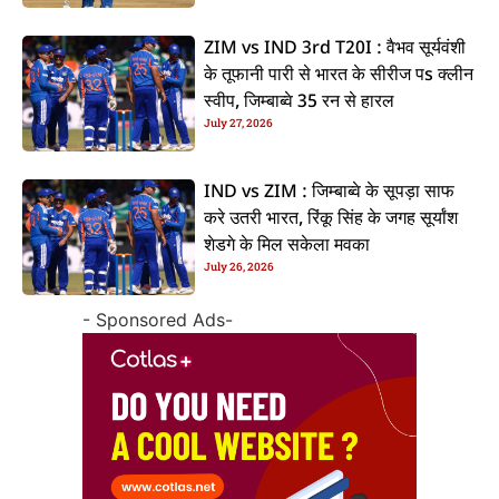
ZIM vs IND 3rd T20I : वैभव सूर्यवंशी
के तूफानी पारी से भारत के सीरीज पs क्लीन
स्वीप, जिम्बाब्वे 35 रन से हारल
July 27, 2026
IND vs ZIM : जिम्बाब्वे के सूपड़ा साफ
करे उतरी भारत, रिंकू सिंह के जगह सूर्यांश
शेडगे के मिल सकेला मवका
July 26, 2026
- Sponsored Ads-