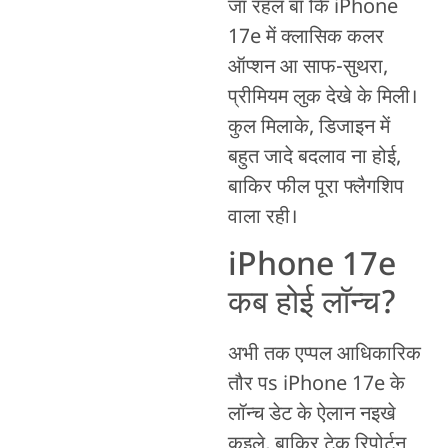
जा रहल बा कि iPhone
17e में क्लासिक कलर
ऑप्शन आ साफ-सुथरा,
प्रीमियम लुक देखे के मिली।
कुल मिलाके, डिजाइन में
बहुत जादे बदलाव ना होई,
बाकिर फील पूरा फ्लैगशिप
वाला रही।
iPhone 17e
कब होई लॉन्च?
अभी तक एप्पल आधिकारिक
तौर पs iPhone 17e के
लॉन्च डेट के ऐलान नइखे
कइले, बाकिर टेक रिपोर्टन